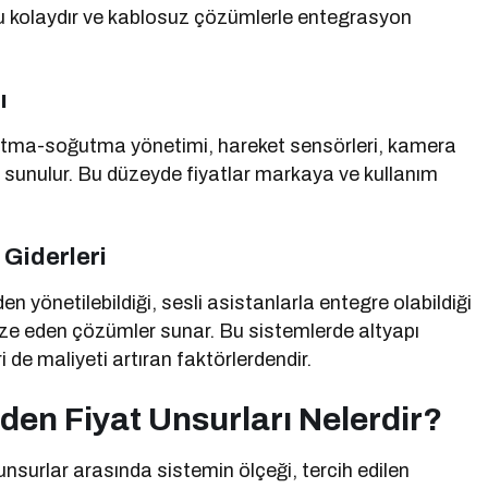
u kolaydır ve kablosuz çözümlerle entegrasyon
ı
sıtma-soğutma yönetimi, hareket sensörleri, kamera
arada sunulur. Bu düzeyde fiyatlar markaya ve kullanım
 Giderleri
en yönetilebildiği, sesli asistanlarla entegre olabildiği
ize eden çözümler sunar. Bu sistemlerde altyapı
de maliyeti artıran faktörlerdendir.
Eden Fiyat Unsurları Nelerdir?
a unsurlar arasında sistemin ölçeği, tercih edilen