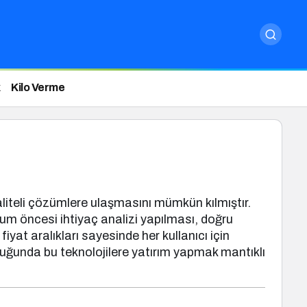
Kilo Verme
e kaliteli çözümlere ulaşmasını mümkün kılmıştır.
ulum öncesi ihtiyaç analizi yapılması, doğru
yat aralıkları sayesinde her kullanıcı için
uğunda bu teknolojilere yatırım yapmak mantıklı