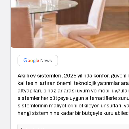
Akıllı ev sistemleri
, 2025 yılında konfor, güvenli
kalitesini artıran önemli teknolojik yatırımlar ar
altyapıları, cihazlar arası uyum ve mobil uygulam
sistemler her bütçeye uygun alternatiflerle sunul
sistemlerinin maliyetlerini etkileyen unsurları, 
hangi sistemin ne kadar bir bütçeyle kurulabilece