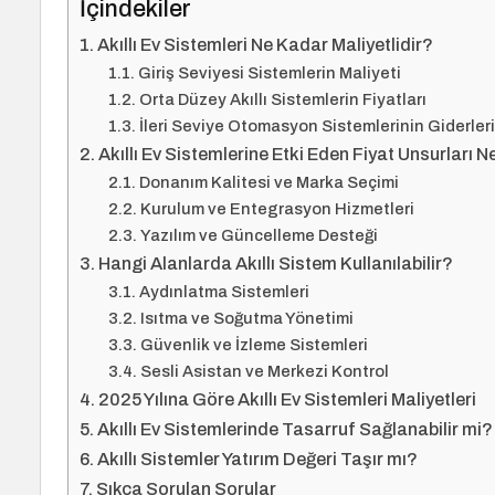
İçindekiler
Akıllı Ev Sistemleri Ne Kadar Maliyetlidir?
Giriş Seviyesi Sistemlerin Maliyeti
Orta Düzey Akıllı Sistemlerin Fiyatları
İleri Seviye Otomasyon Sistemlerinin Giderleri
Akıllı Ev Sistemlerine Etki Eden Fiyat Unsurları N
Donanım Kalitesi ve Marka Seçimi
Kurulum ve Entegrasyon Hizmetleri
Yazılım ve Güncelleme Desteği
Hangi Alanlarda Akıllı Sistem Kullanılabilir?
Aydınlatma Sistemleri
Isıtma ve Soğutma Yönetimi
Güvenlik ve İzleme Sistemleri
Sesli Asistan ve Merkezi Kontrol
2025 Yılına Göre Akıllı Ev Sistemleri Maliyetleri
Akıllı Ev Sistemlerinde Tasarruf Sağlanabilir mi?
Akıllı Sistemler Yatırım Değeri Taşır mı?
Sıkça Sorulan Sorular