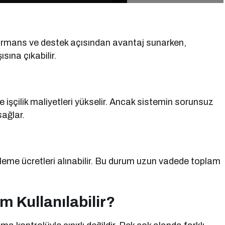
rformans ve destek açısından avantaj sunarken,
sına çıkabilir.
 işçilik maliyetleri yükselir. Ancak sistemin sorunsuz
sağlar.
elleme ücretleri alınabilir. Bu durum uzun vadede toplam
m Kullanılabilir?