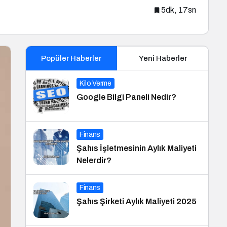
5dk, 17sn
Popüler Haberler
Yeni Haberler
Kilo Verme
Google Bilgi Paneli Nedir?
Finans
Şahıs İşletmesinin Aylık Maliyeti
Nelerdir?
Finans
Şahıs Şirketi Aylık Maliyeti 2025