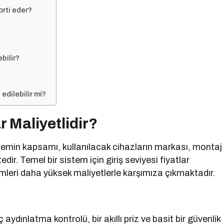
orti eder?
bilir?
?
edilebilir mi?
r Maliyetlidir?
stemin kapsamı, kullanılacak cihazların markası, montaj
dir. Temel bir sistem için giriş seviyesi fiyatlar
leri daha yüksek maliyetlerle karşımıza çıkmaktadır.
aç aydınlatma kontrolü, bir akıllı priz ve basit bir güvenlik