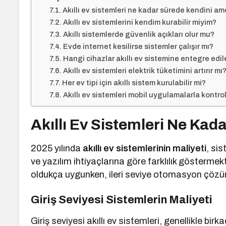
Akıllı ev sistemleri ne kadar sürede kendini am
Akıllı ev sistemlerini kendim kurabilir miyim?
Akıllı sistemlerde güvenlik açıkları olur mu?
Evde internet kesilirse sistemler çalışır mı?
Hangi cihazlar akıllı ev sistemine entegre edile
Akıllı ev sistemleri elektrik tüketimini artırır mı
Her ev tipi için akıllı sistem kurulabilir mi?
Akıllı ev sistemleri mobil uygulamalarla kontrol 
Akıllı Ev Sistemleri Ne Kada
2025 yılında
akıllı ev sistemlerinin maliyeti
, si
ve yazılım ihtiyaçlarına göre farklılık göstermekte
oldukça uygunken, ileri seviye otomasyon çözüm
Giriş Seviyesi Sistemlerin Maliyeti
Giriş seviyesi akıllı ev sistemleri, genellikle birk