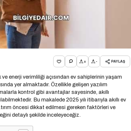
+
-
PAYLAŞ
k ve enerji verimliliği açısından ev sahiplerinin yaşam
asında yer almaktadır. Özellikle gelişen yazılım
alarla kontrol gibi avantajlar sayesinde, akıllı
abilmektedir. Bu makalede 2025 yılı itibarıyla akıllı ev
yatırım öncesi dikkat edilmesi gereken faktörleri ve
ğini detaylı şekilde inceleyeceğiz.