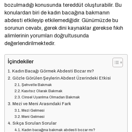
bozulmadığı konusunda tereddüt oluşturabilir. Bu
konulardan biri de kadın bacağına bakmanın
abdesti etkileyip etkilemediğidir. Günümüzde bu
sorunun cevabı, gerek dini kaynaklar gerekse fıkıh
alimlerinin yorumları doğrultusunda
değerlendirilmektedir.
İçindekiler
Kadın Bacağı Görmek Abdesti Bozar mı?
Gözle Görülen Şeylerin Abdest Üzerindeki Etkisi
Şehvetle Bakmak
Kasıtsız Olarak Bakmak
Cinsel Uyarılma Olmadan Bakmak
Mezi ve Meni Arasındaki Fark
Mezi Gelmesi
Meni Gelmesi
Sıkça Sorulan Sorular
Kadın bacağına bakmak abdesti bozar mı?