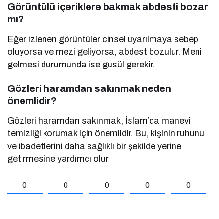
Görüntülü içeriklere bakmak abdesti bozar
mı?
Eğer izlenen görüntüler cinsel uyarılmaya sebep
oluyorsa ve mezi geliyorsa, abdest bozulur. Meni
gelmesi durumunda ise gusül gerekir.
Gözleri haramdan sakınmak neden
önemlidir?
Gözleri haramdan sakınmak, İslam’da manevi
temizliği korumak için önemlidir. Bu, kişinin ruhunu
ve ibadetlerini daha sağlıklı bir şekilde yerine
getirmesine yardımcı olur.
0
0
0
0
0