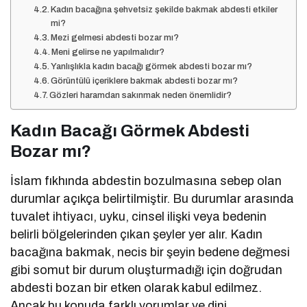
Kadın bacağına şehvetsiz şekilde bakmak abdesti etkiler
mi?
Mezi gelmesi abdesti bozar mı?
Meni gelirse ne yapılmalıdır?
Yanlışlıkla kadın bacağı görmek abdesti bozar mı?
Görüntülü içeriklere bakmak abdesti bozar mı?
Gözleri haramdan sakınmak neden önemlidir?
Kadın Bacağı Görmek Abdesti
Bozar mı?
İslam fıkhında abdestin bozulmasına sebep olan
durumlar açıkça belirtilmiştir. Bu durumlar arasında
tuvalet ihtiyacı, uyku, cinsel ilişki veya bedenin
belirli bölgelerinden çıkan şeyler yer alır. Kadın
bacağına bakmak, necis bir şeyin bedene değmesi
gibi somut bir durum oluşturmadığı için doğrudan
abdesti bozan bir etken olarak kabul edilmez.
Ancak bu konuda farklı yorumlar ve dini