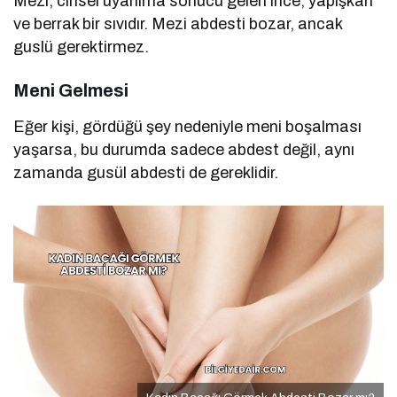
Mezi, cinsel uyarılma sonucu gelen ince, yapışkan
ve berrak bir sıvıdır. Mezi abdesti bozar, ancak
guslü gerektirmez.
Meni Gelmesi
Eğer kişi, gördüğü şey nedeniyle meni boşalması
yaşarsa, bu durumda sadece abdest değil, aynı
zamanda gusül abdesti de gereklidir.