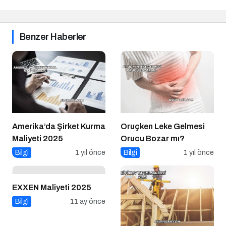
Benzer Haberler
Amerika’da Şirket Kurma
Oruçken Leke Gelmesi
Maliyeti 2025
Orucu Bozar mı?
Bilgi
1 yıl önce
Bilgi
1 yıl önce
EXXEN Maliyeti 2025
Bilgi
11 ay önce