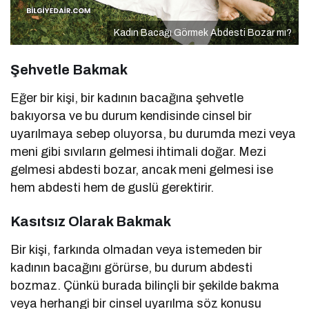
Kadın Bacağı Görmek Abdesti Bozar mı?
Şehvetle Bakmak
Eğer bir kişi, bir kadının bacağına şehvetle
bakıyorsa ve bu durum kendisinde cinsel bir
uyarılmaya sebep oluyorsa, bu durumda mezi veya
meni gibi sıvıların gelmesi ihtimali doğar. Mezi
gelmesi abdesti bozar, ancak meni gelmesi ise
hem abdesti hem de guslü gerektirir.
Kasıtsız Olarak Bakmak
Bir kişi, farkında olmadan veya istemeden bir
kadının bacağını görürse, bu durum abdesti
bozmaz. Çünkü burada bilinçli bir şekilde bakma
veya herhangi bir cinsel uyarılma söz konusu