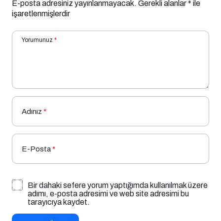
E-posta adresiniz yayınlanmayacak.
Gerekli alanlar
*
ile
işaretlenmişlerdir
Yorumunuz
*
Adınız
*
E-Posta
*
Bir dahaki sefere yorum yaptığımda kullanılmak üzere
adımı, e-posta adresimi ve web site adresimi bu
tarayıcıya kaydet.