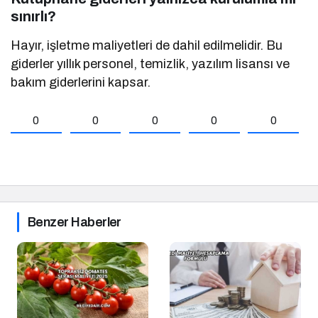
sınırlı?
Hayır, işletme maliyetleri de dahil edilmelidir. Bu
giderler yıllık personel, temizlik, yazılım lisansı ve
bakım giderlerini kapsar.
0
0
0
0
0
Benzer Haberler