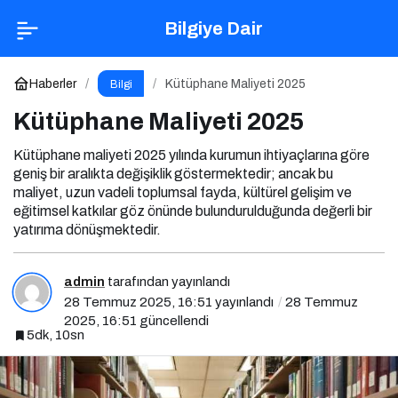
Kütüphane Maliyeti 2025
Yorum Yap
Bilgiye Dair
Haberler
Kütüphane Maliyeti 2025
Bilgi
Kütüphane Maliyeti 2025
Kütüphane maliyeti 2025 yılında kurumun ihtiyaçlarına göre
geniş bir aralıkta değişiklik göstermektedir; ancak bu
maliyet, uzun vadeli toplumsal fayda, kültürel gelişim ve
eğitimsel katkılar göz önünde bulundurulduğunda değerli bir
yatırıma dönüşmektedir.
admin
tarafından yayınlandı
28 Temmuz 2025, 16:51
yayınlandı
28 Temmuz
2025, 16:51
güncellendi
5dk, 10sn