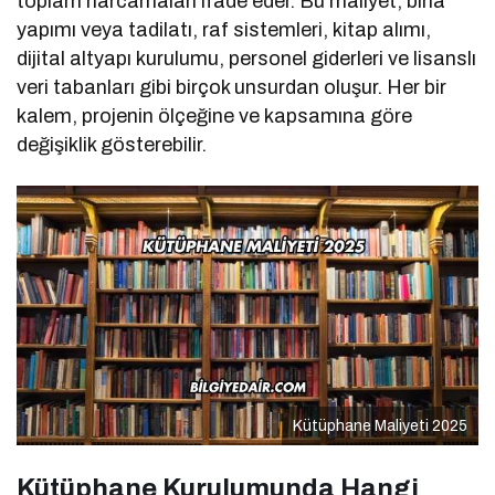
toplam harcamaları ifade eder. Bu maliyet; bina
yapımı veya tadilatı, raf sistemleri, kitap alımı,
dijital altyapı kurulumu, personel giderleri ve lisanslı
veri tabanları gibi birçok unsurdan oluşur. Her bir
kalem, projenin ölçeğine ve kapsamına göre
değişiklik gösterebilir.
Kütüphane Maliyeti 2025
Kütüphane Kurulumunda Hangi