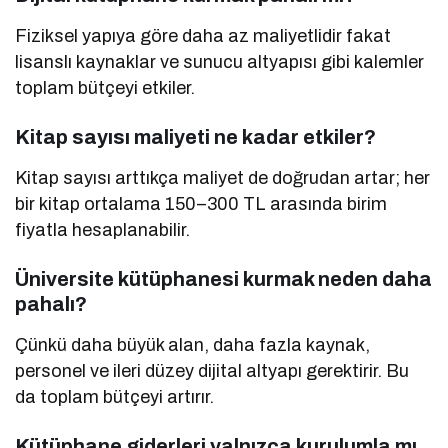
Fiziksel yapıya göre daha az maliyetlidir fakat
lisanslı kaynaklar ve sunucu altyapısı gibi kalemler
toplam bütçeyi etkiler.
Kitap sayısı maliyeti ne kadar etkiler?
Kitap sayısı arttıkça maliyet de doğrudan artar; her
bir kitap ortalama 150–300 TL arasında birim
fiyatla hesaplanabilir.
Üniversite kütüphanesi kurmak neden daha
pahalı?
Çünkü daha büyük alan, daha fazla kaynak,
personel ve ileri düzey dijital altyapı gerektirir. Bu
da toplam bütçeyi artırır.
Kütüphane giderleri yalnızca kurulumla mı