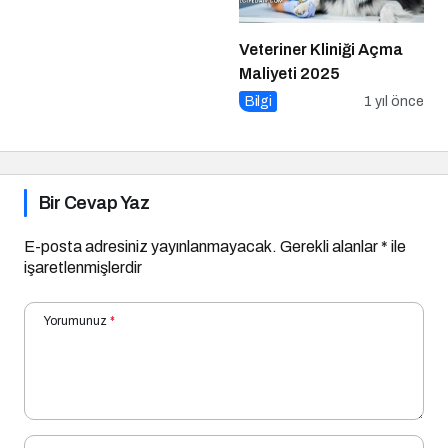
Veteriner Kliniği Açma
Maliyeti 2025
Bilgi
1 yıl önce
Bir Cevap Yaz
E-posta adresiniz yayınlanmayacak.
Gerekli alanlar
*
ile
işaretlenmişlerdir
Yorumunuz
*