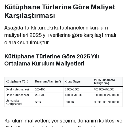
Kütüphane Türlerine Göre Maliyet
Karşılaştırması
Aşağıda farklı türdeki kütüphanelerin kurulum
maliyetleri 2025 yılı verilerine göre karşılaştırmalı
olarak sunulmuştur.
Kütüphane Türlerine Göre 2025 Yılı
Ortalama Kurulum Maliyetleri
2025 Ortalama
Kütüphane Türü
Kurulum Alanı (m²)
Kitap Sayısı
Maliyet (₺)
Okul Kütüphanesi
100–150
3.000–5.000
400.000–750.000
Halk Kütüphanesi
200–400
10.000–20.000
1.000.000–2.500.000
Üniversite
500+
50.000+
3.000.000–7.000.000
Kütüphanesi
Kurulum maliyetleri; yer seçimi, donanım kalitesi ve