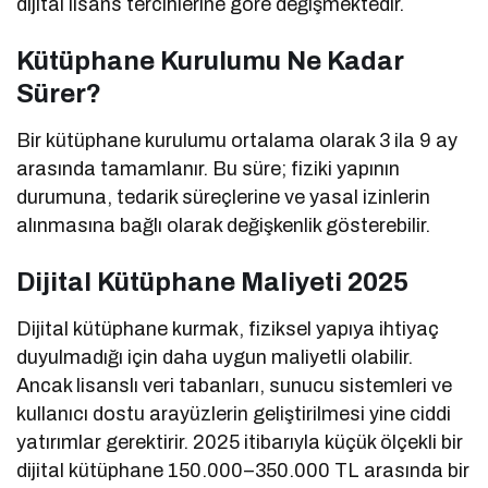
dijital lisans tercihlerine göre değişmektedir.
Kütüphane Kurulumu Ne Kadar
Sürer?
Bir kütüphane kurulumu ortalama olarak 3 ila 9 ay
arasında tamamlanır. Bu süre; fiziki yapının
durumuna, tedarik süreçlerine ve yasal izinlerin
alınmasına bağlı olarak değişkenlik gösterebilir.
Dijital Kütüphane Maliyeti 2025
Dijital kütüphane kurmak, fiziksel yapıya ihtiyaç
duyulmadığı için daha uygun maliyetli olabilir.
Ancak lisanslı veri tabanları, sunucu sistemleri ve
kullanıcı dostu arayüzlerin geliştirilmesi yine ciddi
yatırımlar gerektirir. 2025 itibarıyla küçük ölçekli bir
dijital kütüphane 150.000–350.000 TL arasında bir