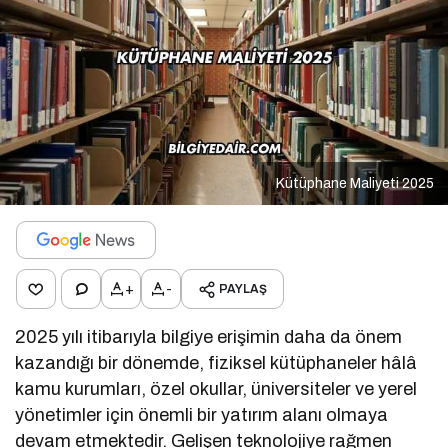
Kütüphane Maliyeti 2025
+
-
PAYLAŞ
2025 yılı itibarıyla bilgiye erişimin daha da önem
kazandığı bir dönemde, fiziksel kütüphaneler hâlâ
kamu kurumları, özel okullar, üniversiteler ve yerel
yönetimler için önemli bir yatırım alanı olmaya
devam etmektedir. Gelişen teknolojiye rağmen