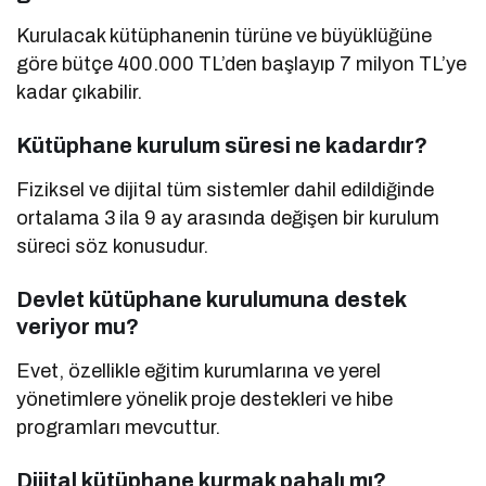
Kurulacak kütüphanenin türüne ve büyüklüğüne
göre bütçe 400.000 TL’den başlayıp 7 milyon TL’ye
kadar çıkabilir.
Kütüphane kurulum süresi ne kadardır?
Fiziksel ve dijital tüm sistemler dahil edildiğinde
ortalama 3 ila 9 ay arasında değişen bir kurulum
süreci söz konusudur.
Devlet kütüphane kurulumuna destek
veriyor mu?
Evet, özellikle eğitim kurumlarına ve yerel
yönetimlere yönelik proje destekleri ve hibe
programları mevcuttur.
Dijital kütüphane kurmak pahalı mı?