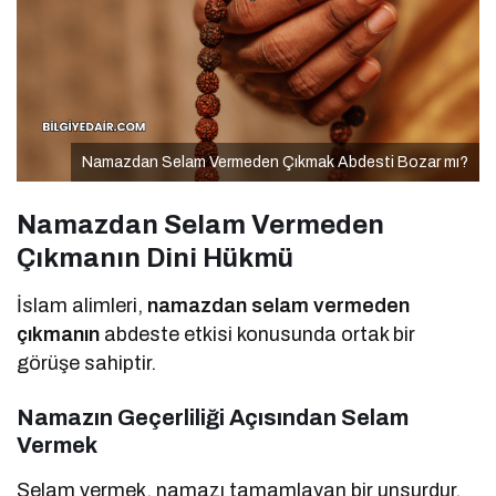
Namazdan Selam Vermeden Çıkmak Abdesti Bozar mı?
Namazdan Selam Vermeden
Çıkmanın Dini Hükmü
İslam alimleri,
namazdan selam vermeden
çıkmanın
abdeste etkisi konusunda ortak bir
görüşe sahiptir.
Namazın Geçerliliği Açısından Selam
Vermek
Selam vermek, namazı tamamlayan bir unsurdur.