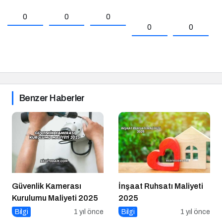
0
0
0
0
0
Benzer Haberler
Güvenlik Kamerası
İnşaat Ruhsatı Maliyeti
Kurulumu Maliyeti 2025
2025
Bilgi
1 yıl önce
Bilgi
1 yıl önce