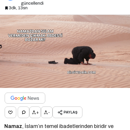
güncellendi
3dk, 13sn
+
-
PAYLAŞ
Namaz
, İslam’ın temel ibadetlerinden biridir ve