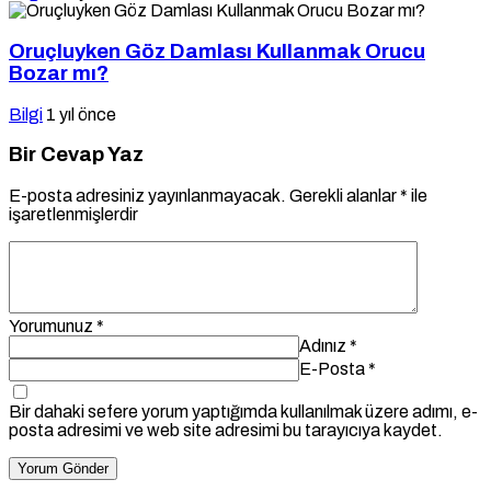
Oruçluyken Göz Damlası Kullanmak Orucu
Bozar mı?
Bilgi
1 yıl önce
Bir Cevap Yaz
E-posta adresiniz yayınlanmayacak.
Gerekli alanlar
*
ile
işaretlenmişlerdir
Yorumunuz
*
Adınız
*
E-Posta
*
Bir dahaki sefere yorum yaptığımda kullanılmak üzere adımı, e-
posta adresimi ve web site adresimi bu tarayıcıya kaydet.
Yorum Gönder