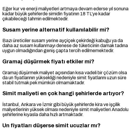
Eğer kur ve enerji maliyetleri artmaya devam ederse yıl sonuna
kadar büyük şehirlerde simidin fiyatının 18 TL’ye kadar
çıkabileceği tahmin edilmektedir.
Susam yerine alternatif kullanılabilir mi?
Bazı üreticiler susam yerine ayçiçek çekirdeği kabuğu ya da
daha az susam kullanmayı denese de tüketicinin damak tadına
uygun olmadığından geniş çapta tercih edilmemektedir.
Gramaj düşürmek fiyatı etkiler mi?
Gramaj düşürmek maliyet açısından kısa vadeli bir çözüm olsa
da un fiyatlarının yüksekliği nedeniyle simit fiyatlarını uzun süre
stabil tutmak pek mümkün olmamaktadır.
Simit maliyeti en çok hangi şehirlerde artıyor?
İstanbul, Ankara ve İzmir gibi büyük şehirlerde kira ve işçilik
maliyetlerinin yüksek olması nedeniyle simit maliyetleri Anadolu
şehirlerine kıyasla daha hızlı artmaktadır.
Un fiyatları düşerse simit ucuzlar mı?