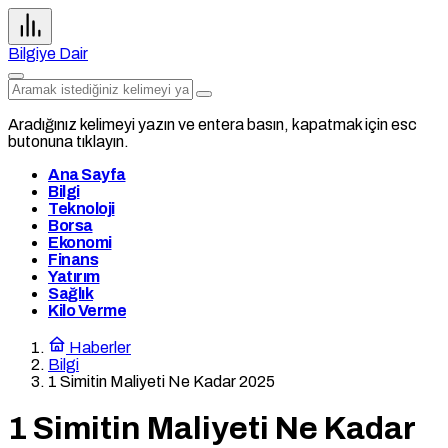
Bilgiye Dair
Aradığınız kelimeyi yazın ve entera basın, kapatmak için esc
butonuna tıklayın.
Ana Sayfa
Bilgi
Teknoloji
Borsa
Ekonomi
Finans
Yatırım
Sağlık
Kilo Verme
Haberler
Bilgi
1 Simitin Maliyeti Ne Kadar 2025
1 Simitin Maliyeti Ne Kadar