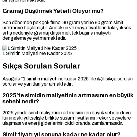
Gramaj Düşürmek Yeterli Oluyor mu?
Son dönemde pek çok fırıncı 90 gram yerine 80 gram simit
üretmeye başlamıştır. Ancak un ve maya fiyatlarındaki yüksek
artış nedeniyle gramaj düşürmek tek başına maliyeti
dengelemeye yetmemektedir.
1 Simitin Maliyeti Ne Kadar 2025
Sıkça Sorulan Sorular
Aşağıda “1 simitin maliyeti ne kadar 2025” ile ilgili sıkça sorulan
sorular ve yanıtları yer almaktadır:
2025’te simidin maliyetinin artmasının en büyük
sebebi nedir?
2025 yılında simit maliyetinin artmasının en büyük sebebi döviz
kurundaki yükselişle birlikte susam fiyatlarının rekor seviyelere
ulaşması ve enerji giderlerinin ciddi oranda zamlanmasıdır.
Simit fiyatı yıl sonuna kadar ne kadar olur?