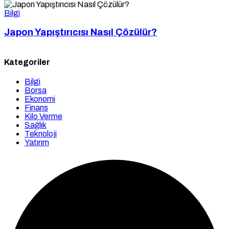
Bilgi
Japon Yapıştırıcısı Nasıl Çözülür?
Kategoriler
Bilgi
Borsa
Ekonomi
Finans
Kilo Verme
Sağlık
Teknoloji
Yatırım