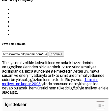
veya linki kopyala
Kopyala
Türkiye’de özellikle kahvaltıların ve sokak lezzetlerinin
vazgeçilmezlerinden biri olan simit, 2025 yılında maliyet
açısından da sıkça gündeme gelmektedir. Artan un, maya,
susam ve enerji fiyatlarıyla birlikte simit üretim maliyetlerinde
ciddi bir yükseliş gözlemlenmektedir. Bu yazıda,
1 simitin
maliyeti ne kadar 2025
yılında sorusuna detaylı bir şekilde
cevap bulacak, hem üretici hem tüketici gözüyle maliyetleri ele
alacağız.
İçindekiler