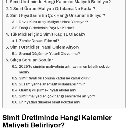
Simit Üretiminde Hangi Kalemler Maliyeti Belirliyor?
1 Simit Üretim Maliyeti Ortalama Ne Kadar?
Simit Fiyatlarını En Çok Hangi Unsurlar Etkiliyor?
Döviz Kuru Artışı Maliyete Nasıl Yansıyor?
Enerji Giderlerinin Payı Ne Kadar?
Tüketiciler İçin 1 Simit Kaç TL Olacak?
Zamlar Devam Eder mi?
Simit Üreticileri Nasıl Önlem Alıyor?
Gramaj Düşürmek Yeterli Oluyor mu?
Sıkça Sorulan Sorular
2025’te simidin maliyetinin artmasının en büyük sebebi
nedir?
Simit fiyatı yıl sonuna kadar ne kadar olur?
Susam yerine alternatif kullanılabilir mi?
Gramaj düşürmek fiyatı etkiler mi?
Simit maliyeti en çok hangi şehirlerde artıyor?
Un fiyatları düşerse simit ucuzlar mı?
Simit Üretiminde Hangi Kalemler
Maliyeti Belirliyor?