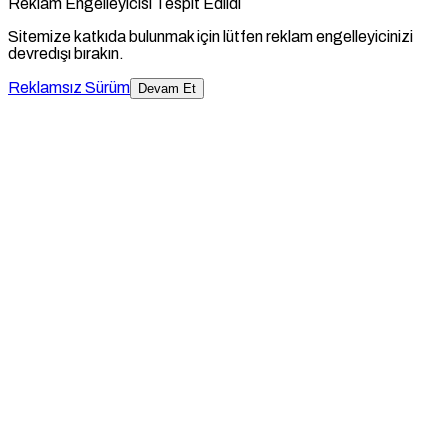
Reklam Engelleyicisi Tespit Edildi
Sitemize katkıda bulunmak için lütfen reklam engelleyicinizi
devredışı bırakın.
Reklamsız Sürüm
Devam Et