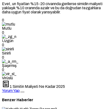
Evet, un fiyatları %15-20 civarında gerilerse simidin maliyeti
yaklaşık %10 oranında azalır ve bu da doğrudan tezgahlara
daha uygun fiyat olarak yansıyabilir.
0
Mutlu
0
Üzgün
0
Sinirli
0
Şaşırmış
0
Virüslü
1 Simitin Maliyeti Ne Kadar 2025
Yorum Yap
Benzer Haberler