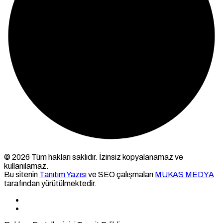
© 2026 Tüm hakları saklıdır. İzinsiz kopyalanamaz ve
kullanılamaz.
Bu sitenin
Tanıtım Yazısı
ve SEO çalışmaları
MUKAS MEDYA
tarafından yürütülmektedir.