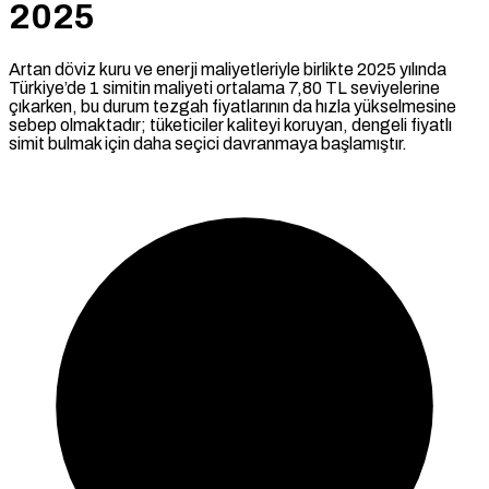
2025
Artan döviz kuru ve enerji maliyetleriyle birlikte 2025 yılında
Türkiye’de 1 simitin maliyeti ortalama 7,80 TL seviyelerine
çıkarken, bu durum tezgah fiyatlarının da hızla yükselmesine
sebep olmaktadır; tüketiciler kaliteyi koruyan, dengeli fiyatlı
simit bulmak için daha seçici davranmaya başlamıştır.