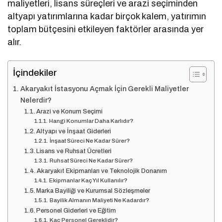
maliyetleri, lisans süreçleri ve arazi seçiminden
altyapı yatırımlarına kadar birçok kalem, yatırımın
toplam bütçesini etkileyen faktörler arasında yer
alır.
İçindekiler
Akaryakıt İstasyonu Açmak İçin Gerekli Maliyetler
Nelerdir?
Arazi ve Konum Seçimi
Hangi Konumlar Daha Karlıdır?
Altyapı ve İnşaat Giderleri
İnşaat Süreci Ne Kadar Sürer?
Lisans ve Ruhsat Ücretleri
Ruhsat Süreci Ne Kadar Sürer?
Akaryakıt Ekipmanları ve Teknolojik Donanım
Ekipmanlar Kaç Yıl Kullanılır?
Marka Bayiliği ve Kurumsal Sözleşmeler
Bayilik Almanın Maliyeti Ne Kadardır?
Personel Giderleri ve Eğitim
Kaç Personel Gereklidir?