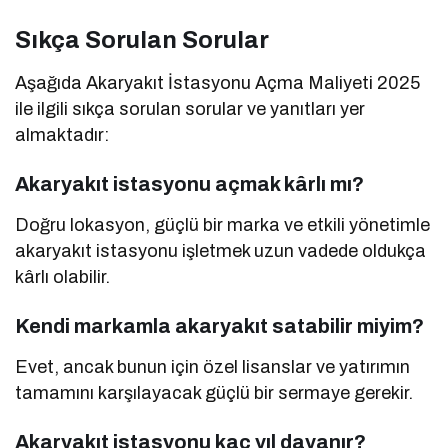
Sıkça Sorulan Sorular
Aşağıda Akaryakıt İstasyonu Açma Maliyeti 2025
ile ilgili sıkça sorulan sorular ve yanıtları yer
almaktadır:
Akaryakıt istasyonu açmak kârlı mı?
Doğru lokasyon, güçlü bir marka ve etkili yönetimle
akaryakıt istasyonu işletmek uzun vadede oldukça
kârlı olabilir.
Kendi markamla akaryakıt satabilir miyim?
Evet, ancak bunun için özel lisanslar ve yatırımın
tamamını karşılayacak güçlü bir sermaye gerekir.
Akaryakıt istasyonu kaç yıl dayanır?