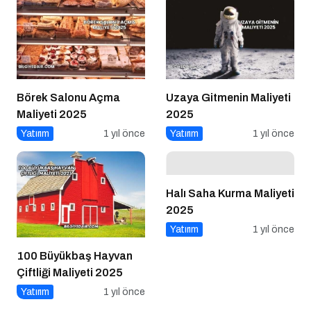
Börek Salonu Açma
Uzaya Gitmenin Maliyeti
Maliyeti 2025
2025
Yatırım
1 yıl önce
Yatırım
1 yıl önce
Halı Saha Kurma Maliyeti
2025
Yatırım
1 yıl önce
100 Büyükbaş Hayvan
Çiftliği Maliyeti 2025
Yatırım
1 yıl önce