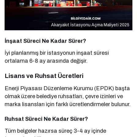
Akaryakıt İstasyonu Açma Maliyeti 2025
İnşaat Süreci Ne Kadar Sürer?
İyi planlanmış bir istasyonun inşaat süresi
ortalama 6-8 ay arasında değişir.
Lisans ve Ruhsat Ücretleri
Enerji Piyasası Düzenleme Kurumu (EPDK) başta
olmak üzere belediye ruhsatları, çevre izinleri ve
marka lisansları için farklı ücretlendirmeler bulunur.
Ruhsat Süreci Ne Kadar Sürer?
Tüm belgeler hazırsa süreç 3-4 ay içinde