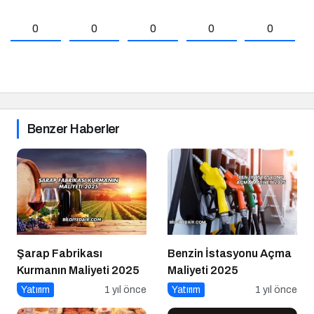
0
0
0
0
0
Benzer Haberler
Şarap Fabrikası
Benzin İstasyonu Açma
Kurmanın Maliyeti 2025
Maliyeti 2025
Yatırım
1 yıl önce
Yatırım
1 yıl önce