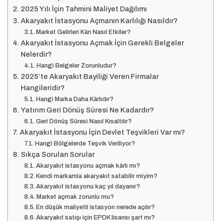
2025 Yılı İçin Tahmini Maliyet Dağılımı
Akaryakıt İstasyonu Açmanın Karlılığı Nasıldır?
Market Gelirleri Kârı Nasıl Etkiler?
Akaryakıt İstasyonu Açmak İçin Gerekli Belgeler
Nelerdir?
Hangi Belgeler Zorunludur?
2025’te Akaryakıt Bayiliği Veren Firmalar
Hangileridir?
Hangi Marka Daha Kârlıdır?
Yatırım Geri Dönüş Süresi Ne Kadardır?
Geri Dönüş Süresi Nasıl Kısaltılır?
Akaryakıt İstasyonu İçin Devlet Teşvikleri Var mı?
Hangi Bölgelerde Teşvik Veriliyor?
Sıkça Sorulan Sorular
Akaryakıt istasyonu açmak kârlı mı?
Kendi markamla akaryakıt satabilir miyim?
Akaryakıt istasyonu kaç yıl dayanır?
Market açmak zorunlu mu?
En düşük maliyetli istasyon nerede açılır?
Akaryakıt satışı için EPDK lisansı şart mı?