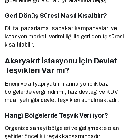
giderlerine göre 4 ila 7 yıl arasında değişir.
Geri Dönüş Süresi Nasıl Kısaltılır?
Dijital pazarlama, sadakat kampanyaları ve
istasyon marketi verimliliği ile geri dönüş süresi
kısaltılabilir.
Akaryakıt İstasyonu İçin Devlet
Teşvikleri Var mı?
Enerji ve altyapı yatırımlarına yönelik bazı
bölgelerde vergi indirimi, faiz desteği ve KDV
muafiyeti gibi devlet teşvikleri sunulmaktadır.
Hangi Bölgelerde Teşvik Veriliyor?
Organize sanayi bölgeleri ve gelişmekte olan
şehirler öncelikli teşvik kapsamındadır.