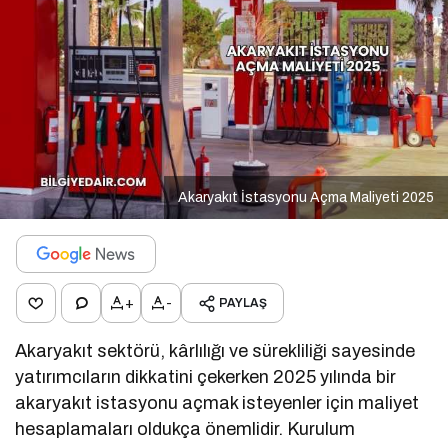
Akaryakıt İstasyonu Açma Maliyeti 2025
+
-
PAYLAŞ
Akaryakıt sektörü, kârlılığı ve sürekliliği sayesinde
yatırımcıların dikkatini çekerken 2025 yılında bir
akaryakıt istasyonu açmak isteyenler için maliyet
hesaplamaları oldukça önemlidir. Kurulum