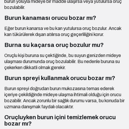
burun yoluyla mideye bir madde ulaşırsa veya yutulursa oruç
bozulabilir.
Burun kanaması orucu bozar mı?
Eğer burun kanarsa ve bu kan yutulursa oruç bozulur. Ancak
kan tükürülerek dışarı atılırsa oruç geçerliliğini korur.
Burna su kaçarsa oruç bozulur mu?
Oruçlu kişi buruna su çektiğinde, bu suyun genizden mideye
ulaşması durumunda oruç bozulabilir. Bu nedenle buruna su
çekerken dikkatli olmak gerekir.
Burun spreyi kullanmak orucu bozar mı?
Burun spreyi doğrudan burun mukozasına temas ederek
içeriye çekildiğinde mideye ulaşma ihtimali olduğu için orucu
bozabilir. Ancak zorunlu bir sağlık durumu varsa, bu konuda bir
uzmana danışmak faydalı olacaktır.
Oruçluyken burun içini temizlemek orucu
bozar mı?