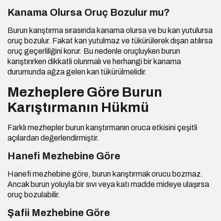
Kanama Olursa Oruç Bozulur mu?
Burun karıştırma sırasında kanama olursa ve bu kan yutulursa
oruç bozulur. Fakat kan yutulmaz ve tükürülerek dışarı atılırsa
oruç geçerliliğini korur. Bu nedenle oruçluyken burun
karıştırırken dikkatli olunmalı ve herhangi bir kanama
durumunda ağza gelen kan tükürülmelidir.
Mezheplere Göre Burun
Karıştırmanın Hükmü
Farklı mezhepler burun karıştırmanın oruca etkisini çeşitli
açılardan değerlendirmiştir.
Hanefi Mezhebine Göre
Hanefi mezhebine göre, burun karıştırmak orucu bozmaz.
Ancak burun yoluyla bir sıvı veya katı madde mideye ulaşırsa
oruç bozulabilir.
Şafii Mezhebine Göre