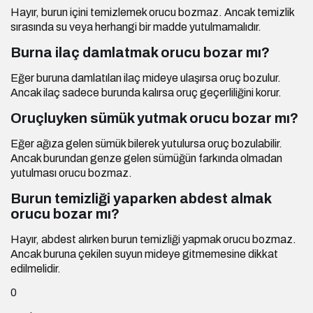
Hayır, burun içini temizlemek orucu bozmaz. Ancak temizlik
sırasında su veya herhangi bir madde yutulmamalıdır.
Burna ilaç damlatmak orucu bozar mı?
Eğer buruna damlatılan ilaç mideye ulaşırsa oruç bozulur.
Ancak ilaç sadece burunda kalırsa oruç geçerliliğini korur.
Oruçluyken sümük yutmak orucu bozar mı?
Eğer ağıza gelen sümük bilerek yutulursa oruç bozulabilir.
Ancak burundan genze gelen sümüğün farkında olmadan
yutulması orucu bozmaz.
Burun temizliği yaparken abdest almak
orucu bozar mı?
Hayır, abdest alırken burun temizliği yapmak orucu bozmaz.
Ancak buruna çekilen suyun mideye gitmemesine dikkat
edilmelidir.
0