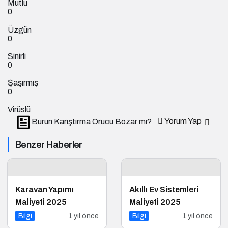
Mutlu
0
Üzgün
0
Sinirli
0
Şaşırmış
0
Virüslü
Yorum Yap
Burun Karıştırma Orucu Bozar mı?
Benzer Haberler
Karavan Yapımı
Akıllı Ev Sistemleri
Maliyeti 2025
Maliyeti 2025
Bilgi
1 yıl önce
Bilgi
1 yıl önce