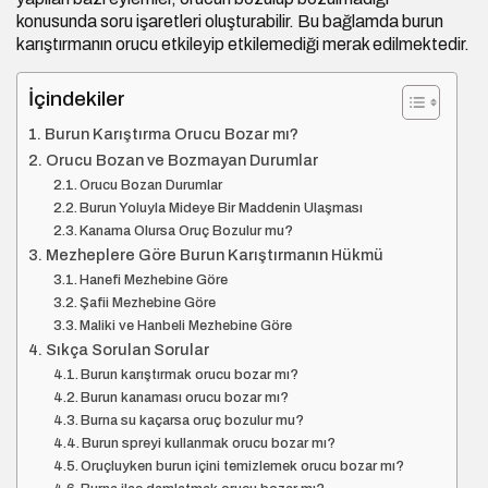
konusunda soru işaretleri oluşturabilir. Bu bağlamda burun
karıştırmanın orucu etkileyip etkilemediği merak edilmektedir.
İçindekiler
Burun Karıştırma Orucu Bozar mı?
Orucu Bozan ve Bozmayan Durumlar
Orucu Bozan Durumlar
Burun Yoluyla Mideye Bir Maddenin Ulaşması
Kanama Olursa Oruç Bozulur mu?
Mezheplere Göre Burun Karıştırmanın Hükmü
Hanefi Mezhebine Göre
Şafii Mezhebine Göre
Maliki ve Hanbeli Mezhebine Göre
Sıkça Sorulan Sorular
Burun karıştırmak orucu bozar mı?
Burun kanaması orucu bozar mı?
Burna su kaçarsa oruç bozulur mu?
Burun spreyi kullanmak orucu bozar mı?
Oruçluyken burun içini temizlemek orucu bozar mı?