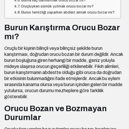
Burna ilaç damlatmak orucu bozar mı?
Oruçluyken sümük yutmak orucu bozar mı?
Burun temizliği yaparken abdest almak orucu bozar mı?
Burun Karıştırma Orucu Bozar
mı?
Oruçlu bir kişinin bilinçli veya bilinçsiz şekilde
burun
karıştırması
, doğrudan orucu bozan bir durum değildir. Ancak
burun boşluğuna giren herhangi bir madde, geniz yoluyla
mideye ulaşırsa orucun geçerliliği etkilenebilir. Fıkıh alimleri,
burun karıştırmanın abdestte olduğu gibi oruca da doğrudan
bir etkisinin bulunmadığını ifade etmişlerdir. Ancak bu eylem
sırasında kanama olursa veya burun içinden gelen bir madde
yutulursa, orucun durumu mezheplere göre farklılık
gösterebilir.
Orucu Bozan ve Bozmayan
Durumlar