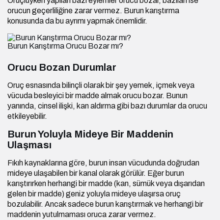
Oruçluyken yapılan bazı eylemler orucu bozar, bazıları ise
orucun geçerliliğine zarar vermez. Burun karıştırma
konusunda da bu ayrımı yapmak önemlidir.
Burun Karıştırma Orucu Bozar mı?
Orucu Bozan Durumlar
Oruç esnasında bilinçli olarak bir şey yemek, içmek veya
vücuda besleyici bir madde almak orucu bozar. Bunun
yanında, cinsel ilişki, kan aldırma gibi bazı durumlar da orucu
etkileyebilir.
Burun Yoluyla Mideye Bir Maddenin
Ulaşması
Fıkıh kaynaklarına göre, burun insan vücudunda doğrudan
mideye ulaşabilen bir kanal olarak görülür. Eğer burun
karıştırırken herhangi bir madde (kan, sümük veya dışarıdan
gelen bir madde) geniz yoluyla mideye ulaşırsa oruç
bozulabilir. Ancak sadece burun karıştırmak ve herhangi bir
maddenin yutulmaması oruca zarar vermez.