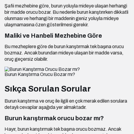
Şafii mezhebine göre, burun yoluyla mideye ulaşan herhangi
bir madde orucu bozar. Bu nedenle burun karıştırırken dikkatli
olunması ve herhangi bir maddenin geniz yoluyla mideye
ulaşmamasına özen gösterilmesi gerekir.
Maliki ve Hanbeli Mezhebine Göre
Bu mezheplere göre de burun karıştırmak tek başına orucu
bozmaz. Ancak burundan mideye ulaşan bir madde varsa,
oruç geçersiz olabilir.
Burun Karıştırma Orucu Bozar mı?
Sıkça Sorulan Sorular
Burun karıştırma ve oruç ile ilgili en çok merak edilen sorulara
detaylı cevaplar aşağıda yer almaktadır.
Burun karıştırmak orucu bozar mı?
Hayır, burun karıştırmak tek başına orucu bozmaz. Ancak