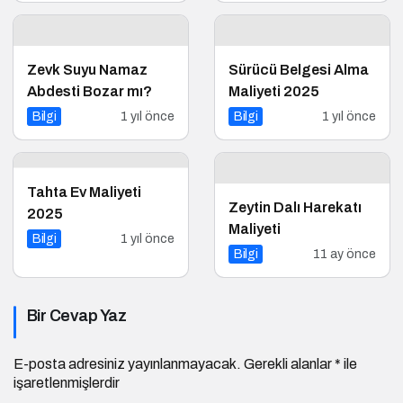
Zevk Suyu Namaz
Sürücü Belgesi Alma
Abdesti Bozar mı?
Maliyeti 2025
Bilgi
1 yıl önce
Bilgi
1 yıl önce
Tahta Ev Maliyeti
Zeytin Dalı Harekatı
2025
Maliyeti
Bilgi
1 yıl önce
Bilgi
11 ay önce
Bir Cevap Yaz
E-posta adresiniz yayınlanmayacak.
Gerekli alanlar
*
ile
işaretlenmişlerdir