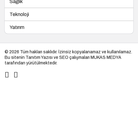
Sağlık
Teknoloji
Yatırım
© 2026 Tüm hakları saklıdır. İzinsiz kopyalanamaz ve kullanılamaz.
Bu sitenin
Tanıtım Yazısı
ve SEO çalışmaları
MUKAS MEDYA
tarafından yürütülmektedir.