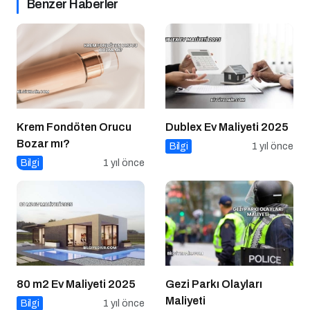
Krem Fondöten Orucu
Dublex Ev Maliyeti 2025
Bozar mı?
Bilgi
1 yıl önce
Bilgi
1 yıl önce
80 m2 Ev Maliyeti 2025
Gezi Parkı Olayları
Maliyeti
Bilgi
1 yıl önce
Bilgi
1 yıl önce