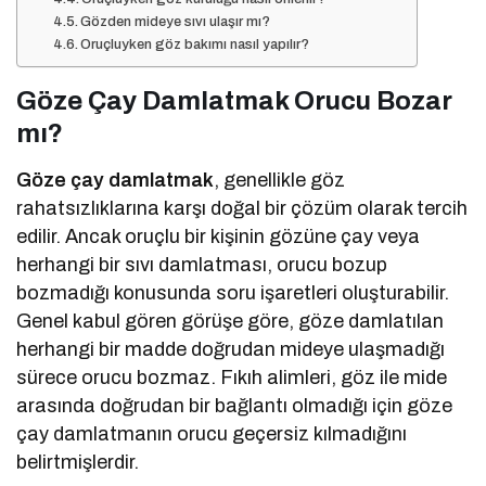
Gözden mideye sıvı ulaşır mı?
Oruçluyken göz bakımı nasıl yapılır?
Göze Çay Damlatmak Orucu Bozar
mı?
Göze çay damlatmak
, genellikle göz
rahatsızlıklarına karşı doğal bir çözüm olarak tercih
edilir. Ancak oruçlu bir kişinin gözüne çay veya
herhangi bir sıvı damlatması, orucu bozup
bozmadığı konusunda soru işaretleri oluşturabilir.
Genel kabul gören görüşe göre, göze damlatılan
herhangi bir madde doğrudan mideye ulaşmadığı
sürece orucu bozmaz. Fıkıh alimleri, göz ile mide
arasında doğrudan bir bağlantı olmadığı için göze
çay damlatmanın orucu geçersiz kılmadığını
belirtmişlerdir.