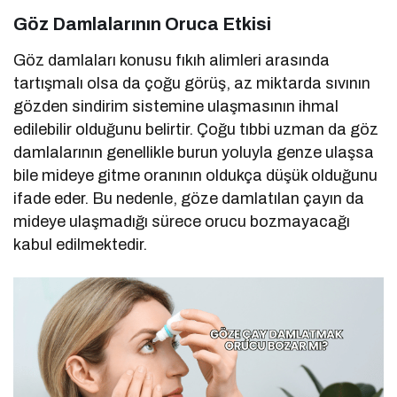
Göz Damlalarının Oruca Etkisi
Göz damlaları konusu fıkıh alimleri arasında
tartışmalı olsa da çoğu görüş, az miktarda sıvının
gözden sindirim sistemine ulaşmasının ihmal
edilebilir olduğunu belirtir. Çoğu tıbbi uzman da göz
damlalarının genellikle burun yoluyla genze ulaşsa
bile mideye gitme oranının oldukça düşük olduğunu
ifade eder. Bu nedenle, göze damlatılan çayın da
mideye ulaşmadığı sürece orucu bozmayacağı
kabul edilmektedir.