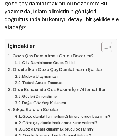
göze çay damlatmak orucu bozar mı? Bu
yazımızda, İslam alimlerinin görüşleri
doğrultusunda bu konuyu detaylı bir şekilde ele
alacağız.
İçindekiler
Göze Çay Damlatmak Orucu Bozar mı?
Göz Damlalarının Oruca Etkisi
Oruçlu İken Göze Çay Damlatmanın Şartları
Mideye Ulaşmaması
Tedavi Amacı Taşıması
Oruç Esnasında Göz Bakımı İçin Alternatifler
Gözleri Dinlendirme
Doğal Göz Yaşı Kullanımı
Sıkça Sorulan Sorular
Göze damlatılan herhangi bir sıvı orucu bozar mı?
Göze çay damlatmak oruca zarar verir mi?
Göz damlası kullanmak orucu bozar mı?
Oruçluyken göz kuruluğu nasıl önlenir?