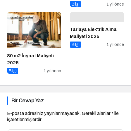
Tarlaya Elektrik Alma
Maliyeti 2025
Bilgi
1 yıl önce
80 m2 İnşaat Maliyeti
2025
Bilgi
1 yıl önce
Bir Cevap Yaz
E-posta adresiniz yayınlanmayacak.
Gerekli alanlar
*
ile
işaretlenmişlerdir
Yorumunuz
*