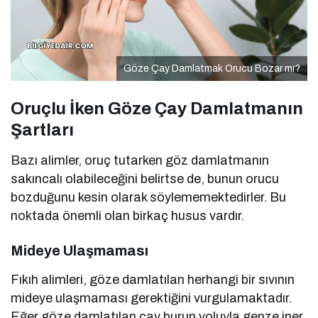
Göze Çay Damlatmak Orucu Bozar mı?
Oruçlu İken Göze Çay Damlatmanın
Şartları
Bazı alimler, oruç tutarken göz damlatmanın
sakıncalı olabileceğini belirtse de, bunun orucu
bozduğunu kesin olarak söylememektedirler. Bu
noktada önemli olan birkaç husus vardır.
Mideye Ulaşmaması
Fıkıh alimleri, göze damlatılan herhangi bir sıvının
mideye ulaşmaması gerektiğini vurgulamaktadır.
Eğer göze damlatılan çay burun yoluyla genze iner