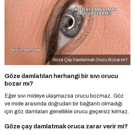
Göze Çay Damlatmak Orucu Bozar mı?
Göze damlatılan herhangi bir sıvı orucu
bozar mı?
Eğer sıvı mideye ulaşmazsa orucu bozmaz. Göz
ve mide arasında doğrudan bir bağlantı olmadığı
için göz damlaları genellikle orucu geçersiz kılmaz.
Göze çay damlatmak oruca zarar verir mi?