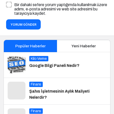
Bir dahaki sefere yorum yaptığımda kullanılmak üzere
adımı, e-posta adresimi ve web site adresimi bu
tarayıcıya kaydet.
YORUM GÖNDER
Popüler Haberler
Yeni Haberler
Kilo Verme
Google Bilgi Paneli Nedir?
Finans
Şahıs İşletmesinin Aylık Maliyeti
Nelerdir?
Finans