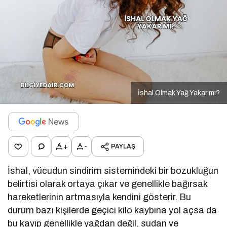
İshal Olmak Yağ Yakar mı?
+
-
PAYLAŞ
İshal, vücudun sindirim sistemindeki bir bozukluğun
belirtisi olarak ortaya çıkar ve genellikle bağırsak
hareketlerinin artmasıyla kendini gösterir. Bu
durum bazı kişilerde geçici kilo kaybına yol açsa da
bu kayıp genellikle yağdan değil, sudan ve