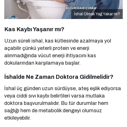
İshal Olmak Yağ Yakar mı?
Kas Kaybı Yaşanır mı?
Uzun süreli ishal, kas kütlesinde azalmaya yol
açabilir çünkü yeterli protein ve enerji
alınmadığında vücut enerji ihtiyacını kas
dokularından karşılamaya başlar.
İshalde Ne Zaman Doktora Gidilmelidir?
İshal üç günden uzun sürdüyse, ateş eşlik ediyorsa
veya ciddi sıvı kaybı belirtileri varsa mutlaka
doktora başvurulmalıdır. Bu tür durumlar hem
sağlığı hem de metabolik dengeyi olumsuz
etkileyebilir.