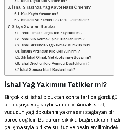
İshal Diyeti Kilo Verdirir mi?
İshal Sırasında Yağ Kaybı Nasıl Önlenir?
Kas Kaybı Yaşanır mı?
İshalde Ne Zaman Doktora Gidilmelidir?
Sıkça Sorulan Sorular
İshal Olmak Gerçekten Zayıflatır mı?
İshal Kilo Vermek İçin Kullanılabilir mi?
İshal Sırasında Yağ Yakmak Mümkün mü?
İshalin Ardından Kilo Geri Alınır mı?
Sık İshal Olmak Metabolizmayı Bozar mı?
İshal Diyetleri Kilo Vermeyi Destekler mi?
İshal Sonrası Nasıl Beslenilmeli?
İshal Yağ Yakımını Tetikler mi?
Birçok kişi, ishal olduktan sonra tartıda gördüğü
ani düşüşü yağ kaybı sanabilir. Ancak ishal,
vücudun yağ dokularını yakmasını sağlayan bir
süreç değildir. Bu durum sıklıkla bağırsakların hızlı
çalışmasıyla birlikte su, tuz ve besin emilimindeki