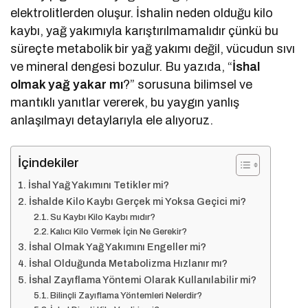
elektrolitlerden oluşur. İshalin neden olduğu kilo
kaybı, yağ yakımıyla karıştırılmamalıdır çünkü bu
süreçte metabolik bir yağ yakımı değil, vücudun sıvı
ve mineral dengesi bozulur. Bu yazıda, “
İshal
olmak yağ yakar mı
?” sorusuna bilimsel ve
mantıklı yanıtlar vererek, bu yaygın yanlış
anlaşılmayı detaylarıyla ele alıyoruz.
İçindekiler
İshal Yağ Yakımını Tetikler mi?
İshalde Kilo Kaybı Gerçek mi Yoksa Geçici mi?
Su Kaybı Kilo Kaybı mıdır?
Kalıcı Kilo Vermek İçin Ne Gerekir?
İshal Olmak Yağ Yakımını Engeller mi?
İshal Olduğunda Metabolizma Hızlanır mı?
İshal Zayıflama Yöntemi Olarak Kullanılabilir mi?
Bilinçli Zayıflama Yöntemleri Nelerdir?