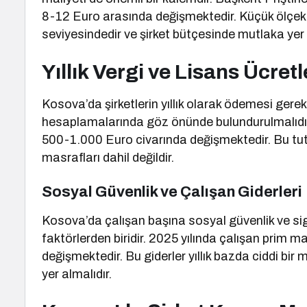
8-12 Euro arasında değişmektedir. Küçük ölçekli b
seviyesindedir ve şirket bütçesinde mutlaka yer 
Yıllık Vergi ve Lisans Ücretl
Kosova’da şirketlerin yıllık olarak ödemesi gerek
hesaplamalarında göz önünde bulundurulmalıdır. 
500-1.000 Euro civarında değişmektedir. Bu tuta
masrafları dahil değildir.
Sosyal Güvenlik ve Çalışan Giderleri
Kosova’da çalışan başına sosyal güvenlik ve sigo
faktörlerden biridir. 2025 yılında çalışan prim 
değişmektedir. Bu giderler yıllık bazda ciddi bir
yer almalıdır.