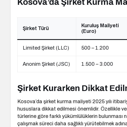
Kosova’da Şirket Kurma Ma
Kuruluş Maliyeti
Şirket Türü
(Euro)
Limited Şirket (LLC)
500 – 1.200
Anonim Şirket (JSC)
1.500 – 3.000
Şirket Kurarken Dikkat Edi
Kosova’da şirket kurma maliyeti 2025 yılı itibari
hususlara dikkat edilmesi önemlidir. Özellikle v
türlerine göre farklı yükümlülüklerin bulunması 
çalışmak süreci daha sağlıklı yürütebilmek adına