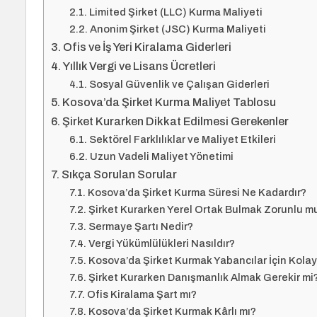
Limited Şirket (LLC) Kurma Maliyeti
Anonim Şirket (JSC) Kurma Maliyeti
Ofis ve İş Yeri Kiralama Giderleri
Yıllık Vergi ve Lisans Ücretleri
Sosyal Güvenlik ve Çalışan Giderleri
Kosova’da Şirket Kurma Maliyet Tablosu
Şirket Kurarken Dikkat Edilmesi Gerekenler
Sektörel Farklılıklar ve Maliyet Etkileri
Uzun Vadeli Maliyet Yönetimi
Sıkça Sorulan Sorular
Kosova’da Şirket Kurma Süresi Ne Kadardır?
Şirket Kurarken Yerel Ortak Bulmak Zorunlu m
Sermaye Şartı Nedir?
Vergi Yükümlülükleri Nasıldır?
Kosova’da Şirket Kurmak Yabancılar İçin Kolay
Şirket Kurarken Danışmanlık Almak Gerekir mi
Ofis Kiralama Şart mı?
Kosova’da Şirket Kurmak Kârlı mı?