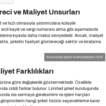
eci ve Maliyet Unsurları
ve hızlı olmasıyla yatırımcılara kolaylık
t sicil kaydı ve vergi numarası alma gibi aşamalarda
kelerine kıyasla daha makul seviyededir. Ancak, maliyet
akta, şirketin faaliyet göstereceği sektör ve kiralama
Kosova’da Şirket Kurma Maliyeti 2025
iyet Farklılıkları
türüne göre değişkenlik göstermektedir. Özellikle
ında ciddi farklar bulunur. Limited şirket kuruluşunda
şunda ise sermaye gereksinimi ve işlem harçları
girişimcilerin hangi şirket türünü seçeceklerine karar