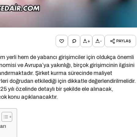
+
-
PAYLAŞ
m yerli hem de yabancı girişimciler için oldukça önemli
omisi ve Avrupa’ya yakınlığı, birçok girişimcinin ilgisini
andırmaktadır. Şirket kurma sürecinde maliyet
eri doğrudan etkilediği için dikkatle değerlendirilmelidir.
5 yılı özelinde detaylı bir şekilde ele alınacak,
ok konu açıklanacaktır.
arı