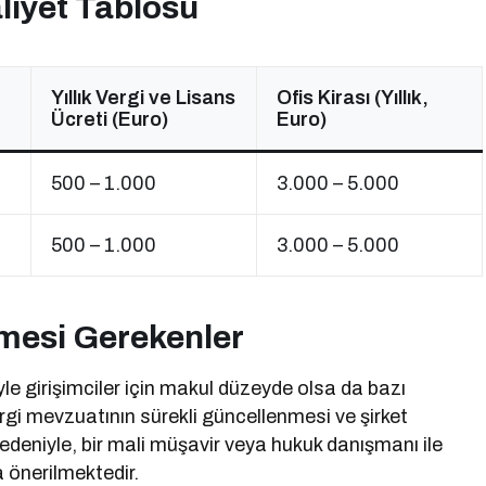
liyet Tablosu
Yıllık Vergi ve Lisans
Ofis Kirası (Yıllık,
Ücreti (Euro)
Euro)
500 – 1.000
3.000 – 5.000
500 – 1.000
3.000 – 5.000
lmesi Gerekenler
yle girişimciler için makul düzeyde olsa da bazı
ergi mevzuatının sürekli güncellenmesi ve şirket
nedeniyle, bir mali müşavir veya hukuk danışmanı ile
 önerilmektedir.