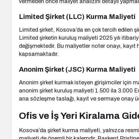
vermeden önce maliyet analizini detaylı yapmal
Limited Şirket (LLC) Kurma Maliyeti
Limited şirket, Kosova’da en çok tercih edilen şi
Limited şirketin kuruluş maliyeti 2025 yılı itibar
değişmektedir. Bu maliyetler noter onayı, kayıt h
kapsamaktadır.
Anonim Şirket (JSC) Kurma Maliyeti
Anonim şirket kurmak isteyen girişimciler için ma
anonim şirket kuruluş maliyeti 1.500 ila 3.000 E
ana sözleşme taslağı, kayıt ve sermaye onay ücre
Ofis ve İş Yeri Kiralama Gid
Kosova’da şirket kurma maliyeti, yalnızca resmi ka
maliyeti de önemli bir kalemdir. Başkent Prişti