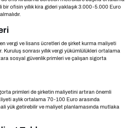
ir ofisin yıllık kira gideri yaklaşık 3.000-5.000 Euro
almalıdır.
eri
en vergi ve lisans ücretleri de şirket kurma maliyeti
Kuruluş sonrası yıllık vergi yükümlülükleri ortalama
ra sosyal güvenlik primleri ve çalışan sigorta
rta primleri de şirketin maliyetini artıran önemli
maliyeti aylık ortalama 70-100 Euro arasında
 mali yük getirebilir ve maliyet planlamasında mutlaka