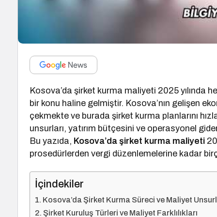
Kosova’da şirket kurma maliyeti 2025 yılında he
bir konu haline gelmiştir. Kosova’nın gelişen ekon
çekmekte ve burada şirket kurma planlarını hızl
unsurları, yatırım bütçesini ve operasyonel giderl
Bu yazıda,
Kosova’da şirket kurma maliyeti
202
prosedürlerden vergi düzenlemelerine kadar birç
İçindekiler
Kosova’da Şirket Kurma Süreci ve Maliyet Unsurl
Şirket Kuruluş Türleri ve Maliyet Farklılıkları