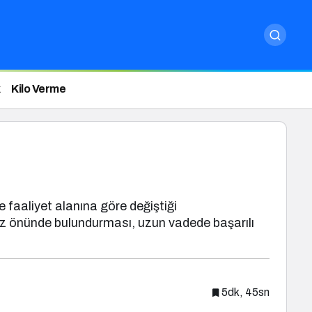
Kilo Verme
e faaliyet alanına göre değiştiği
i göz önünde bulundurması, uzun vadede başarılı
5dk, 45sn