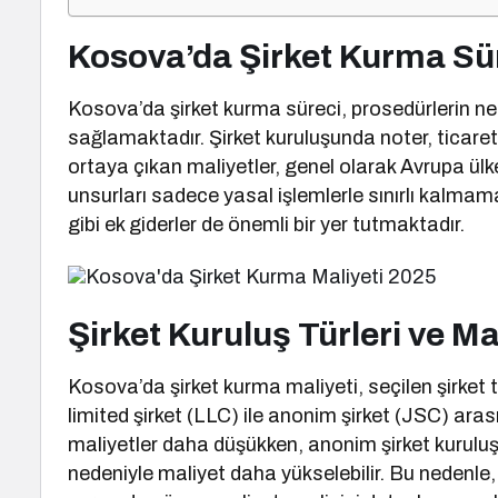
Kosova’da Şirket Kurma Sür
Kosova’da şirket kurma süreci, prosedürlerin net 
sağlamaktadır. Şirket kuruluşunda noter, ticare
ortaya çıkan maliyetler, genel olarak Avrupa ül
unsurları sadece yasal işlemlerle sınırlı kalmam
gibi ek giderler de önemli bir yer tutmaktadır.
Şirket Kuruluş Türleri ve Mal
Kosova’da şirket kurma maliyeti, seçilen şirket 
limited şirket (LLC) ile anonim şirket (JSC) aras
maliyetler daha düşükken, anonim şirket kurulu
nedeniyle maliyet daha yükselebilir. Bu nedenle, 