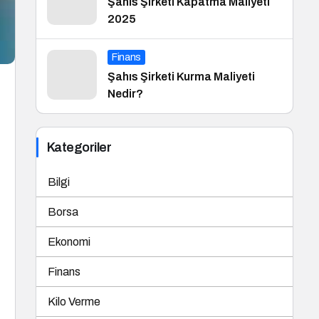
Şahıs Şirketi Kapatma Maliyeti
2025
Finans
Şahıs Şirketi Kurma Maliyeti
Nedir?
Kategoriler
Bilgi
Borsa
Ekonomi
Finans
Kilo Verme