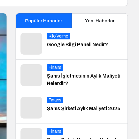
Popüler Haberler
Yeni Haberler
Kilo Verme
Google Bilgi Paneli Nedir?
Finans
Şahıs İşletmesinin Aylık Maliyeti
Nelerdir?
Finans
Şahıs Şirketi Aylık Maliyeti 2025
Finans