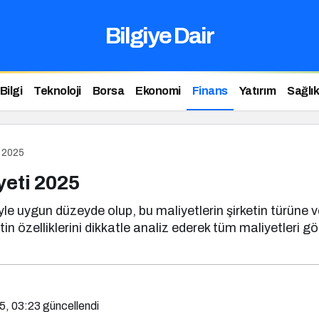
Bilgiye Dair
Bilgi
Teknoloji
Borsa
Ekonomi
Finans
Yatırım
Sağlık
i 2025
yeti 2025
yle uygun düzeyde olup, bu maliyetlerin şirketin türüne v
etin özelliklerini dikkatle analiz ederek tüm maliyetler
5, 03:23
güncellendi