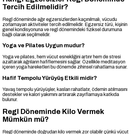
Tercih Edilmelidir?
Regl döneminde ağır egzersizlerden kaçınılmalı, vücudu
zorlamayan aktiviteler tercih edilmelidir. Egzersiz türü, kişinin
genel kondisyonuna ve regl dönemindeki fiziksel durumuna
bağlı olarak seçilmelidir.
Yoga ve Pilates Uygun mudur?
Yoga ve pilates, hem vücut esnekliğini artırır hem de stresi
azaltarak ağrıların hafiflemesini sağlar. Özellikle meditasyon
içeren yoga hareketleri bu dönemde zihinsel rahatlama sunar.
Hafif Tempolu Yürüyüş Etkili midir?
Yavaş tempolu yürüyüşler, kasları rahatlatır, ödemin atılmasını
destekler ve kalori yakımını artırarak zayıflamaya katkıda
bulunur.
Regl Döneminde Kilo Vermek
Mümkün mü?
Regl döneminde doğrudan kilo vermek zor olabilir çünkü vücut