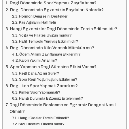
Regl Döneminde Spor Yapmak Zayıflatır mı?
Regl Döneminde Egzersizin Faydaları Nelerdir?
Hormon Dengesini Destekler
Kas Ağrılarını Hafifletir
Hangi Egzersizler Regl Döneminde Tercih Edilmelidir?
Yoga ve Pilates Uygun mudur?
Hafif Tempolu Yürüyüş Etkili midir?
Regl Döneminde Kilo Vermek Mümkün mü?
Ödem Atılımı Zayıflamayı Etkiler mi?
Kalori Yakımı Artar mı?
Spor Yapmanın Regl Süresine Etkisi Var mı?
Regl Daha Az mı Sürer?
Spor Regl Yoğunluğunu Etkiler mi?
Regl İken Spor Yapmak Zararlı mı?
Kimler Spor Yapmamalı?
Hangi Durumda Egzersiz Ertelenmeli?
Regl Döneminde Beslenme ve Egzersiz Dengesi Nasıl
Olmalı?
Hangi Gıdalar Tercih Edilmeli?
Sıvı Tüketimi Önemli midir?