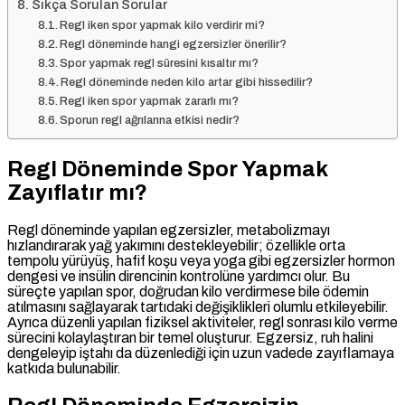
Sıkça Sorulan Sorular
Regl iken spor yapmak kilo verdirir mi?
Regl döneminde hangi egzersizler önerilir?
Spor yapmak regl süresini kısaltır mı?
Regl döneminde neden kilo artar gibi hissedilir?
Regl iken spor yapmak zararlı mı?
Sporun regl ağrılarına etkisi nedir?
Regl Döneminde Spor Yapmak
Zayıflatır mı?
Regl döneminde yapılan egzersizler, metabolizmayı
hızlandırarak yağ yakımını destekleyebilir; özellikle orta
tempolu yürüyüş, hafif koşu veya yoga gibi egzersizler hormon
dengesi ve insülin direncinin kontrolüne yardımcı olur. Bu
süreçte yapılan spor, doğrudan kilo verdirmese bile ödemin
atılmasını sağlayarak tartıdaki değişiklikleri olumlu etkileyebilir.
Ayrıca düzenli yapılan fiziksel aktiviteler, regl sonrası kilo verme
sürecini kolaylaştıran bir temel oluşturur. Egzersiz, ruh halini
dengeleyip iştahı da düzenlediği için uzun vadede zayıflamaya
katkıda bulunabilir.