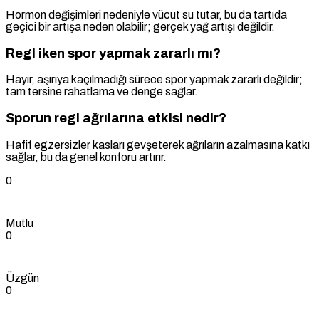
Hormon değişimleri nedeniyle vücut su tutar, bu da tartıda
geçici bir artışa neden olabilir; gerçek yağ artışı değildir.
Regl iken spor yapmak zararlı mı?
Hayır, aşırıya kaçılmadığı sürece spor yapmak zararlı değildir;
tam tersine rahatlama ve denge sağlar.
Sporun regl ağrılarına etkisi nedir?
Hafif egzersizler kasları gevşeterek ağrıların azalmasına katkı
sağlar, bu da genel konforu artırır.
0
Mutlu
0
Üzgün
0