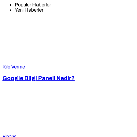
Popüler Haberler
Yeni Haberler
Kilo Verme
Google Bilgi Paneli Nedir?
Finans