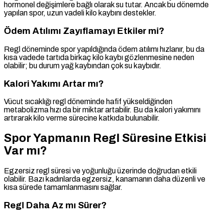
hormonel değişimlere bağlı olarak su tutar. Ancak bu dönemde
yapılan spor, uzun vadeli kilo kaybını destekler.
Ödem Atılımı Zayıflamayı Etkiler mi?
Regl döneminde spor yapıldığında ödem atılımı hızlanır, bu da
kısa vadede tartıda birkaç kilo kaybı gözlenmesine neden
olabilir; bu durum yağ kaybından çok su kaybıdır.
Kalori Yakımı Artar mı?
Vücut sıcaklığı regl döneminde hafif yükseldiğinden
metabolizma hızı da bir miktar artabilir. Bu da kalori yakımını
artırarak kilo verme sürecine katkıda bulunabilir.
Spor Yapmanın Regl Süresine Etkisi
Var mı?
Egzersiz regl süresi ve yoğunluğu üzerinde doğrudan etkili
olabilir. Bazı kadınlarda egzersiz, kanamanın daha düzenli ve
kısa sürede tamamlanmasını sağlar.
Regl Daha Az mı Sürer?