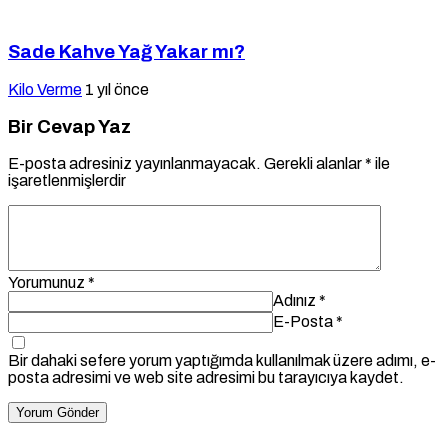
Sade Kahve Yağ Yakar mı?
Kilo Verme
1 yıl önce
Bir Cevap Yaz
E-posta adresiniz yayınlanmayacak.
Gerekli alanlar
*
ile
işaretlenmişlerdir
Yorumunuz
*
Adınız
*
E-Posta
*
Bir dahaki sefere yorum yaptığımda kullanılmak üzere adımı, e-
posta adresimi ve web site adresimi bu tarayıcıya kaydet.
Yorum Gönder