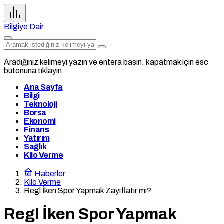
Bilgiye Dair
Aradığınız kelimeyi yazın ve entera basın, kapatmak için esc
butonuna tıklayın.
Ana Sayfa
Bilgi
Teknoloji
Borsa
Ekonomi
Finans
Yatırım
Sağlık
Kilo Verme
Haberler
Kilo Verme
Regl İken Spor Yapmak Zayıflatır mı?
Regl İken Spor Yapmak