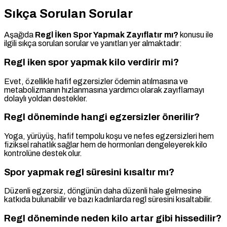
Sıkça Sorulan Sorular
Aşağıda
Regl İken Spor Yapmak Zayıflatır mı?
konusu ile
ilgili sıkça sorulan sorular ve yanıtları yer almaktadır:
Regl iken spor yapmak kilo verdirir mi?
Evet, özellikle hafif egzersizler ödemin atılmasına ve
metabolizmanın hızlanmasına yardımcı olarak zayıflamayı
dolaylı yoldan destekler.
Regl döneminde hangi egzersizler önerilir?
Yoga, yürüyüş, hafif tempolu koşu ve nefes egzersizleri hem
fiziksel rahatlık sağlar hem de hormonları dengeleyerek kilo
kontrolüne destek olur.
Spor yapmak regl süresini kısaltır mı?
Düzenli egzersiz, döngünün daha düzenli hale gelmesine
katkıda bulunabilir ve bazı kadınlarda regl süresini kısaltabilir.
Regl döneminde neden kilo artar gibi hissedilir?