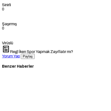
Sinirli
0
Şaşırmış
0
Virüslü
Regl İken Spor Yapmak Zayıflatır mı?
Yorum Yap
Paylaş
Benzer Haberler