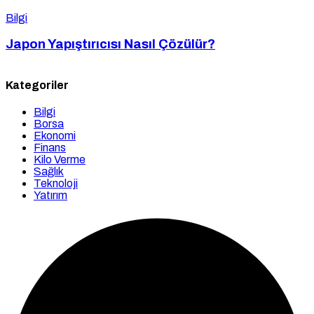
Bilgi
Japon Yapıştırıcısı Nasıl Çözülür?
Kategoriler
Bilgi
Borsa
Ekonomi
Finans
Kilo Verme
Sağlık
Teknoloji
Yatırım