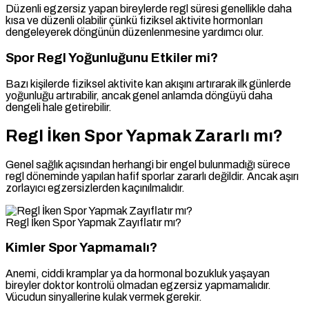
Düzenli egzersiz yapan bireylerde regl süresi genellikle daha
kısa ve düzenli olabilir çünkü fiziksel aktivite hormonları
dengeleyerek döngünün düzenlenmesine yardımcı olur.
Spor Regl Yoğunluğunu Etkiler mi?
Bazı kişilerde fiziksel aktivite kan akışını artırarak ilk günlerde
yoğunluğu artırabilir, ancak genel anlamda döngüyü daha
dengeli hale getirebilir.
Regl İken Spor Yapmak Zararlı mı?
Genel sağlık açısından herhangi bir engel bulunmadığı sürece
regl döneminde yapılan hafif sporlar zararlı değildir. Ancak aşırı
zorlayıcı egzersizlerden kaçınılmalıdır.
Regl İken Spor Yapmak Zayıflatır mı?
Kimler Spor Yapmamalı?
Anemi, ciddi kramplar ya da hormonal bozukluk yaşayan
bireyler doktor kontrolü olmadan egzersiz yapmamalıdır.
Vücudun sinyallerine kulak vermek gerekir.