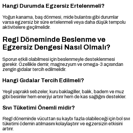
Hangi Durumda Egzersiz Ertelenmeli?
Yoğun kanama, baş dönmesi, mide bulantısı gibi durumlar
varsa egzersiz bir süre ertelenmeli veya daha düşük tempolu
aktivitelere geçilmelidir.
Regl Döneminde Beslenme ve
Egzersiz Dengesi Nasıl Olmalı?
Sporun etkili olabilmesi için beslenmeyle desteklenmesi
gerekir. Özellikle demir, magnezyum ve omega-3 açısından
zengin gıdalar tercih edilmelidir.
Hangi Gıdalar Tercih Edilmeli?
Yeşil yapraklı sebzeler, kuru baklagiller, balık, badem ve muz
gibi besinler hem enerjiyi artırır hem de kas sağlığını destekler.
Sıvı Tüketimi Önemli midir?
Regl döneminde vücuttan su kaybı fazla olabileceği için bol sıvı
tüketimi ödemin atılmasını kolaylaştırır ve egzersizin etkisini
artırır.