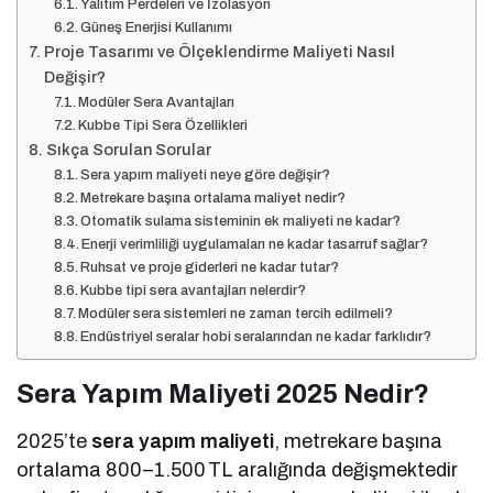
Yalıtım Perdeleri ve İzolasyon
Güneş Enerjisi Kullanımı
Proje Tasarımı ve Ölçeklendirme Maliyeti Nasıl
Değişir?
Modüler Sera Avantajları
Kubbe Tipi Sera Özellikleri
Sıkça Sorulan Sorular
Sera yapım maliyeti neye göre değişir?
Metrekare başına ortalama maliyet nedir?
Otomatik sulama sisteminin ek maliyeti ne kadar?
Enerji verimliliği uygulamaları ne kadar tasarruf sağlar?
Ruhsat ve pro­je giderleri ne kadar tutar?
Kubbe tipi sera avantajları nelerdir?
Modüler sera sistemleri ne zaman tercih edilmeli?
Endüstriyel seralar hobi seralarından ne kadar farklıdır?
Sera Yapım Maliyeti 2025 Nedir?
2025’te
sera yapım maliyeti
, metrekare başına
ortalama 800–1.500 TL aralığında değişmektedir