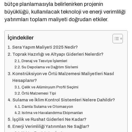
bütçe planlamasıyla belirlenirken projenin
büyüklüğü, kullanılacak teknoloji ve enerji verimliliği
yatırımları toplam maliyeti doğrudan etkiler.
İçindekiler
Sera Yapım Maliyeti 2025 Nedir?
Toprak Hazırlığı ve Altyapı Giderleri Nelerdir?
Drenaj ve Tesviye İşlemleri
Su Depolama ve Dağıtım Sistemi
Konstrüksiyon ve Örtü Malzemesi Maliyetleri Nasıl
Hesaplanır?
Çelik ve Alüminyum Profil Seçimi
Örtü Malzemesi Tipi
Sulama ve İklim Kontrol Sistemleri Nelere Dahildir?
Damla Sulama ve Otomasyon
Isıtma ve Havalandırma Ekipmanları
İşçilik ve Ru­s­hat Giderleri Ne Kadar?
Enerji Verimliliği Yatırımları Ne Sağlar?