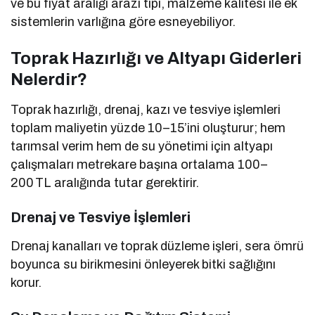
ve bu fiyat aralığı arazi tipi, malzeme kalitesi ile ek
sistemlerin varlığına göre esneyebiliyor.
Toprak Hazırlığı ve Altyapı Giderleri
Nelerdir?
Toprak hazırlığı, drenaj, kazı ve tesviye işlemleri
toplam maliyetin yüzde 10–15’ini oluşturur; hem
tarımsal verim hem de su yönetimi için altyapı
çalışmaları metrekare başına ortalama 100–
200 TL aralığında tutar gerektirir.
Drenaj ve Tesviye İşlemleri
Drenaj kanalları ve toprak düzleme işleri, sera ömrü
boyunca su birikmesini önleyerek bitki sağlığını
korur.