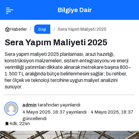
Sera Yapım Maliyeti 2025
Yorum Yap
Bilgiye Dair
Haberler
Sera Yapım Maliyeti 2025
Bilgi
Sera Yapım Maliyeti 2025
Sera yapım maliyeti 2025 planlaması, arazi hazırlığı,
konstrüksiyon malzemeleri, sistem entegrasyonu ve enerji
verimliliği yatırımları dikkate alınarak metrekare başına 800–
1.500 TL aralığında bütçe belirlenmesini sağlar; bu rehber,
her ölçek ve teknoloji tercihine uygun maliyet analizini
sunuyor.
admin
tarafından yayınlandı
4 Mayıs 2025, 18:37
yayınlandı
4 Mayıs 2025, 18:37
güncellendi
4dk, 22sn