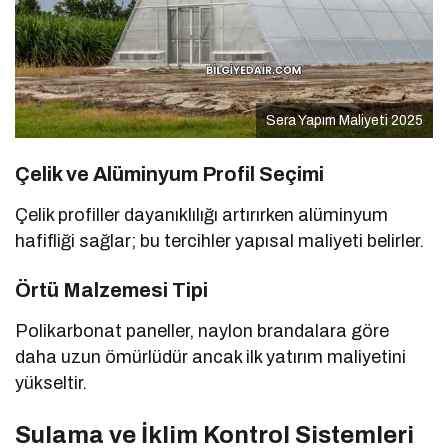
Sera Yapım Maliyeti 2025
Çelik ve Alüminyum Profil Seçimi
Çelik profiller dayanıklılığı artırırken alüminyum
hafifliği sağlar; bu tercihler yapısal maliyeti belirler.
Örtü Malzemesi Tipi
Polikarbonat paneller, naylon brandalara göre
daha uzun ömürlüdür ancak ilk yatırım maliyetini
yükseltir.
Sulama ve İklim Kontrol Sistemleri