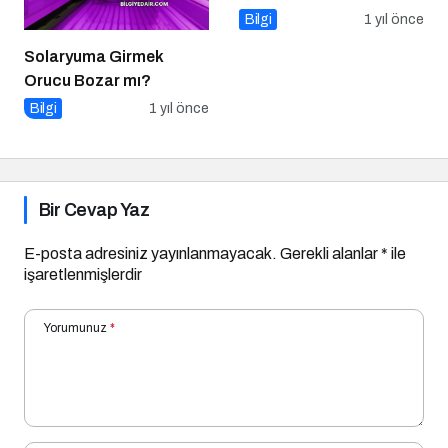
Bilgi
1 yıl önce
Solaryuma Girmek
Orucu Bozar mı?
Bilgi
1 yıl önce
Bir Cevap Yaz
E-posta adresiniz yayınlanmayacak.
Gerekli alanlar
*
ile
işaretlenmişlerdir
Yorumunuz
*