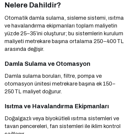
Nelere Dahildir?
Otomatik damla sulama, sisleme sistemi, ısıtma
ve havalandırma ekipmanları toplam maliyetin
yüzde 25–35’ini oluşturur; bu sistemlerin kurulum
maliyeti metrekare başına ortalama 250–400 TL
arasında değişir.
Damla Sulama ve Otomasyon
Damla sulama boruları, filtre, pompa ve
otomasyon ünitesi metrekare başına ek 150–
250 TL maliyet doğurur.
Isıtma ve Havalandırma Ekipmanları
Doğalgazlı veya biyokütleli ısıtma sistemleri ve
tavan pencereleri, fan sistemleri ile iklim kontrol
sağlanır.