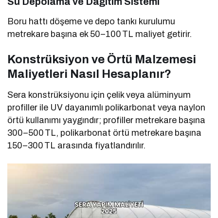
Su Depolama ve Dağıtım Sistemi
Boru hattı döşeme ve depo tankı kurulumu
metrekare başına ek 50–100 TL maliyet getirir.
Konstrüksiyon ve Örtü Malzemesi
Maliyetleri Nasıl Hesaplanır?
Sera konstrüksiyonu için çelik veya alüminyum
profiller ile UV dayanımlı polikarbonat veya naylon
örtü kullanımı yaygındır; profiller metrekare başına
300–500 TL, polikarbonat örtü metrekare başına
150–300 TL arasında fiyatlandırılır.