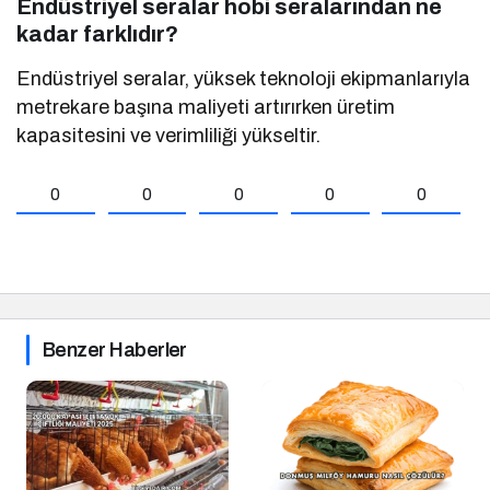
Endüstriyel seralar hobi seralarından ne
kadar farklıdır?
Endüstriyel seralar, yüksek teknoloji ekipmanlarıyla
metrekare başına maliyeti artırırken üretim
kapasitesini ve verimliliği yükseltir.
0
0
0
0
0
Benzer Haberler