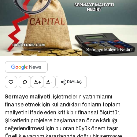
Sermaye Maliyeti Nedir?
+
-
PAYLAŞ
Sermaye maliyeti
, işletmelerin yatırımlarını
finanse etmek için kullandıkları fonların toplam
maliyetini ifade eden kritik bir finansal ölçüttür.
Şirketlerin projelere başlamadan önce kârlılığı
değerlendirmesi için bu oran büyük önem taşır.
Özellikle yatırım kararlarında doğru bir sermaye