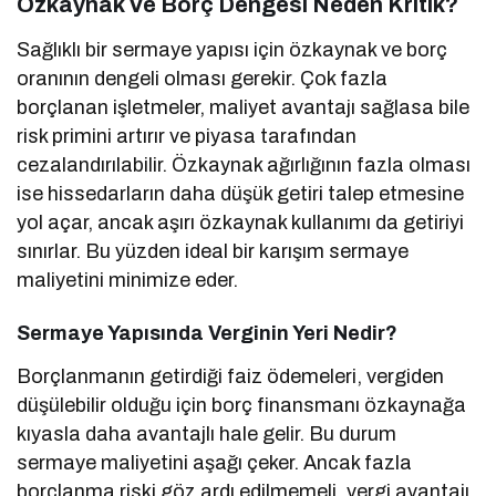
Özkaynak Ve Borç Dengesi Neden Kritik?
Sağlıklı bir sermaye yapısı için özkaynak ve borç
oranının dengeli olması gerekir. Çok fazla
borçlanan işletmeler, maliyet avantajı sağlasa bile
risk primini artırır ve piyasa tarafından
cezalandırılabilir. Özkaynak ağırlığının fazla olması
ise hissedarların daha düşük getiri talep etmesine
yol açar, ancak aşırı özkaynak kullanımı da getiriyi
sınırlar. Bu yüzden ideal bir karışım sermaye
maliyetini minimize eder.
Sermaye Yapısında Verginin Yeri Nedir?
Borçlanmanın getirdiği faiz ödemeleri, vergiden
düşülebilir olduğu için borç finansmanı özkaynağa
kıyasla daha avantajlı hale gelir. Bu durum
sermaye maliyetini aşağı çeker. Ancak fazla
borçlanma riski göz ardı edilmemeli, vergi avantajı