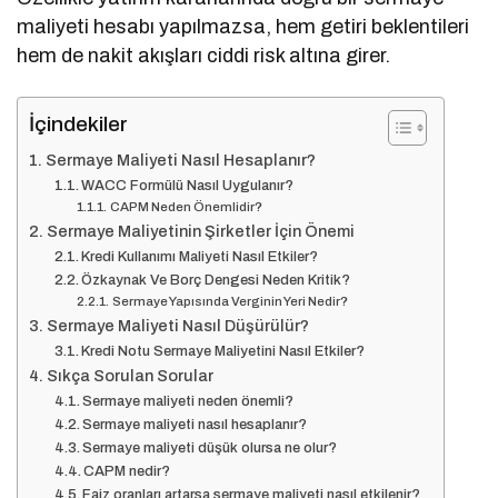
maliyeti hesabı yapılmazsa, hem getiri beklentileri
hem de nakit akışları ciddi risk altına girer.
İçindekiler
Sermaye Maliyeti Nasıl Hesaplanır?
WACC Formülü Nasıl Uygulanır?
CAPM Neden Önemlidir?
Sermaye Maliyetinin Şirketler İçin Önemi
Kredi Kullanımı Maliyeti Nasıl Etkiler?
Özkaynak Ve Borç Dengesi Neden Kritik?
Sermaye Yapısında Verginin Yeri Nedir?
Sermaye Maliyeti Nasıl Düşürülür?
Kredi Notu Sermaye Maliyetini Nasıl Etkiler?
Sıkça Sorulan Sorular
Sermaye maliyeti neden önemli?
Sermaye maliyeti nasıl hesaplanır?
Sermaye maliyeti düşük olursa ne olur?
CAPM nedir?
Faiz oranları artarsa sermaye maliyeti nasıl etkilenir?