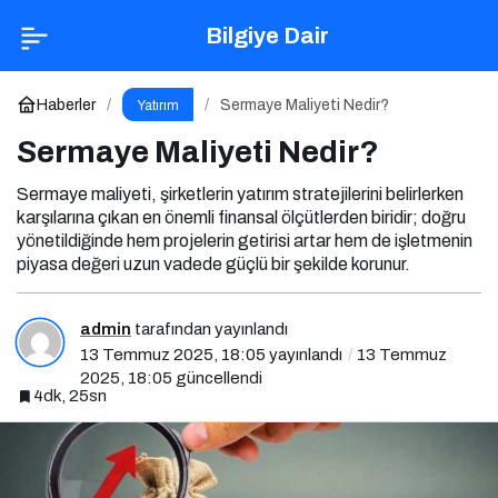
Sermaye Maliyeti Nedir?
Yorum Yap
Bilgiye Dair
Haberler
Sermaye Maliyeti Nedir?
Yatırım
Sermaye Maliyeti Nedir?
Sermaye maliyeti, şirketlerin yatırım stratejilerini belirlerken
karşılarına çıkan en önemli finansal ölçütlerden biridir; doğru
yönetildiğinde hem projelerin getirisi artar hem de işletmenin
piyasa değeri uzun vadede güçlü bir şekilde korunur.
admin
tarafından yayınlandı
13 Temmuz 2025, 18:05
yayınlandı
13 Temmuz
2025, 18:05
güncellendi
4dk, 25sn