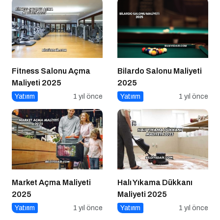
Fitness Salonu Açma
Bilardo Salonu Maliyeti
Maliyeti 2025
2025
Yatırım
1 yıl önce
Yatırım
1 yıl önce
Market Açma Maliyeti
Halı Yıkama Dükkanı
2025
Maliyeti 2025
Yatırım
1 yıl önce
Yatırım
1 yıl önce