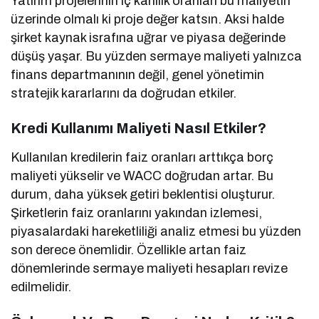
Yatırım projelerinin iç kârlılık oranları bu maliyetin
üzerinde olmalı ki proje değer katsın. Aksi halde
şirket kaynak israfına uğrar ve piyasa değerinde
düşüş yaşar. Bu yüzden sermaye maliyeti yalnızca
finans departmanının değil, genel yönetimin
stratejik kararlarını da doğrudan etkiler.
Kredi Kullanımı Maliyeti Nasıl Etkiler?
Kullanılan kredilerin faiz oranları arttıkça borç
maliyeti yükselir ve WACC doğrudan artar. Bu
durum, daha yüksek getiri beklentisi oluşturur.
Şirketlerin faiz oranlarını yakından izlemesi,
piyasalardaki hareketliliği analiz etmesi bu yüzden
son derece önemlidir. Özellikle artan faiz
dönemlerinde sermaye maliyeti hesapları revize
edilmelidir.