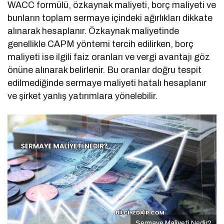
WACC formülü, özkaynak maliyeti, borç maliyeti ve
bunların toplam sermaye içindeki ağırlıkları dikkate
alınarak hesaplanır. Özkaynak maliyetinde
genellikle CAPM yöntemi tercih edilirken, borç
maliyeti ise ilgili faiz oranları ve vergi avantajı göz
önüne alınarak belirlenir. Bu oranlar doğru tespit
edilmediğinde sermaye maliyeti hatalı hesaplanır
ve şirket yanlış yatırımlara yönelebilir.
Sermaye Maliyeti Nedir?