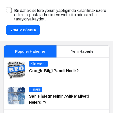
Bir dahaki sefere yorum yaptığımda kullanılmak üzere
adımı, e-posta adresimi ve web site adresimi bu
tarayıcıya kaydet.
YORUM GÖNDER
Popüler Haberler
Yeni Haberler
Kilo Verme
Google Bilgi Paneli Nedir?
Finans
Şahıs İşletmesinin Aylık Maliyeti
Nelerdir?
Finans