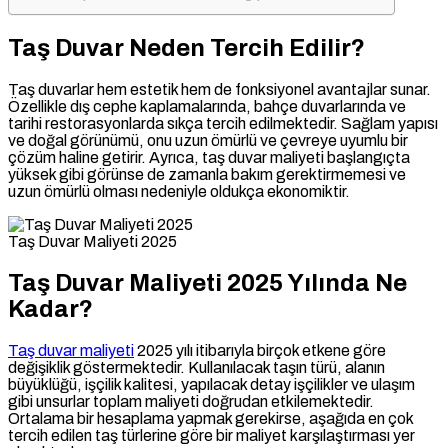
Taş Duvar Neden Tercih Edilir?
Taş duvarlar hem estetik hem de fonksiyonel avantajlar sunar.
Özellikle dış cephe kaplamalarında, bahçe duvarlarında ve
tarihi restorasyonlarda sıkça tercih edilmektedir. Sağlam yapısı
ve doğal görünümü, onu uzun ömürlü ve çevreye uyumlu bir
çözüm haline getirir. Ayrıca, taş duvar maliyeti başlangıçta
yüksek gibi görünse de zamanla bakım gerektirmemesi ve
uzun ömürlü olması nedeniyle oldukça ekonomiktir.
Taş Duvar Maliyeti 2025
Taş Duvar Maliyeti 2025 Yılında Ne
Kadar?
Taş duvar maliyeti
2025 yılı itibarıyla birçok etkene göre
değişiklik göstermektedir. Kullanılacak taşın türü, alanın
büyüklüğü, işçilik kalitesi, yapılacak detay işçilikler ve ulaşım
gibi unsurlar toplam maliyeti doğrudan etkilemektedir.
Ortalama bir hesaplama yapmak gerekirse, aşağıda en çok
tercih edilen taş türlerine göre bir maliyet karşılaştırması yer