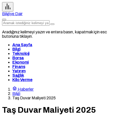
Bilgiye Dair
Aradığınız kelimeyi yazın ve entera basın, kapatmak için esc
butonuna tıklayın.
Ana Sayfa
Bilgi
Teknoloji
Borsa
Ekonomi
Finans
Yatırım
Sağlık
Kilo Verme
Haberler
Bilgi
Taş Duvar Maliyeti 2025
Taş Duvar Maliyeti 2025