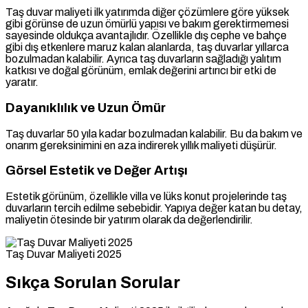
Taş duvar maliyeti ilk yatırımda diğer çözümlere göre yüksek
gibi görünse de uzun ömürlü yapısı ve bakım gerektirmemesi
sayesinde oldukça avantajlıdır. Özellikle dış cephe ve bahçe
gibi dış etkenlere maruz kalan alanlarda, taş duvarlar yıllarca
bozulmadan kalabilir. Ayrıca taş duvarların sağladığı yalıtım
katkısı ve doğal görünüm, emlak değerini artırıcı bir etki de
yaratır.
Dayanıklılık ve Uzun Ömür
Taş duvarlar 50 yıla kadar bozulmadan kalabilir. Bu da bakım ve
onarım gereksinimini en aza indirerek yıllık maliyeti düşürür.
Görsel Estetik ve Değer Artışı
Estetik görünüm, özellikle villa ve lüks konut projelerinde taş
duvarların tercih edilme sebebidir. Yapıya değer katan bu detay,
maliyetin ötesinde bir yatırım olarak da değerlendirilir.
Taş Duvar Maliyeti 2025
Sıkça Sorulan Sorular