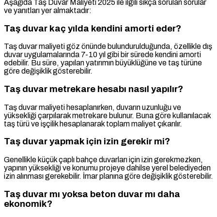
Aşağıda Taş Duvar Maliyeti 2025 ile ilgili sıkça sorulan sorular
ve yanıtları yer almaktadır:
Taş duvar kaç yılda kendini amorti eder?
Taş duvar maliyeti göz önünde bulundurulduğunda, özellikle dış
duvar uygulamalarında 7-10 yıl gibi bir sürede kendini amorti
edebilir. Bu süre, yapılan yatırımın büyüklüğüne ve taş türüne
göre değişiklik gösterebilir.
Taş duvar metrekare hesabı nasıl yapılır?
Taş duvar maliyeti hesaplanırken, duvarın uzunluğu ve
yüksekliği çarpılarak metrekare bulunur. Buna göre kullanılacak
taş türü ve işçilik hesaplanarak toplam maliyet çıkarılır.
Taş duvar yapmak için izin gerekir mi?
Genellikle küçük çaplı bahçe duvarları için izin gerekmezken,
yapının yüksekliği ve konumu projeye dahilse yerel belediyeden
izin alınması gerekebilir. İmar planına göre değişiklik gösterebilir.
Taş duvar mı yoksa beton duvar mı daha
ekonomik?