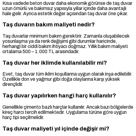
Kısa vadede beton duvar daha ekonomik görünse de taş duvar
uzun ömürlü ve bakımsız yapısıyla yıllar içinde daha avantajlı
hale gelir. Ayrıca estetik değer açısından taş duvar öne çıkar.
Taş duvarın bakım maliyeti nedir?
Taş duvarlar minimum bakım gerektirir. Zamanla oluşabilecek
yosunlaşma ya da renk değişimi gibi durumlar haricinde,
herhangi bir ciddi bakım ihtiyacı doğmaz. Yıllık bakım maliyeti
ortalama 500 – 1.000 TL arasındadır.
Taş duvar her iklimde kullanılabilir mi?
Evet, taş duvar tüm iklim koşullarına uygun olarak inşa edilebilir.
Özellikle don ve yağmur gibi doğa olaylarına karşı yüksek
dirençlidir.
Taş duvar yapılırken hangi harç kullanılır?
Genellikle çimento bazlı harçlar kullanılır. Ancak bazı bölgelerde
kireç harcı tercih edilmektedir. Uygulama türüne göre uygun
harç tipi seçilmelidir.
Taş duvar maliyeti yıl içinde değişir mi?