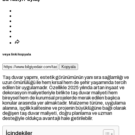
veya linki kopyala
Kopyala
Taş duvar yapımı, estetik görünümünün yanı sıra sağlamlığı ve
uzun ömürlülüğü ile hem kırsal hem de şehir yaşamında tercih
edilen bir uygulamadır. Özellikle 2025 yılında artan inşaat ve
dekorasyon maliyetleriyle birlikte taş duvar maliyeti hem
bireysel hem de kurumsal projelerde merak edilen başlıca
konular arasında yer almaktadır. Malzeme türüne, uygulama
alanına, işçilik kalitesine ve projenin büyüklüğüne bağlı olarak
değişen taş duvar maliyeti, doğru planlama ve uzman
desteğiyle oldukça avantajlı hale getirilebilir.
İçindekiler