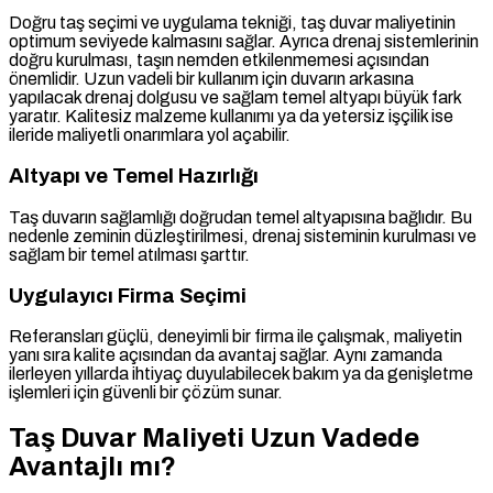
Doğru taş seçimi ve uygulama tekniği, taş duvar maliyetinin
optimum seviyede kalmasını sağlar. Ayrıca drenaj sistemlerinin
doğru kurulması, taşın nemden etkilenmemesi açısından
önemlidir. Uzun vadeli bir kullanım için duvarın arkasına
yapılacak drenaj dolgusu ve sağlam temel altyapı büyük fark
yaratır. Kalitesiz malzeme kullanımı ya da yetersiz işçilik ise
ileride maliyetli onarımlara yol açabilir.
Altyapı ve Temel Hazırlığı
Taş duvarın sağlamlığı doğrudan temel altyapısına bağlıdır. Bu
nedenle zeminin düzleştirilmesi, drenaj sisteminin kurulması ve
sağlam bir temel atılması şarttır.
Uygulayıcı Firma Seçimi
Referansları güçlü, deneyimli bir firma ile çalışmak, maliyetin
yanı sıra kalite açısından da avantaj sağlar. Aynı zamanda
ilerleyen yıllarda ihtiyaç duyulabilecek bakım ya da genişletme
işlemleri için güvenli bir çözüm sunar.
Taş Duvar Maliyeti Uzun Vadede
Avantajlı mı?