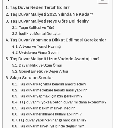
Taş Duvar Neden Tercih Edilir?
Taş Duvar Maliyeti 2025 Yılında Ne Kadar?
Taş Duvar Maliyeti Neye Göre Belirlenir?
Taşın Kalitesi ve Türü
İşçilik ve Montaj Detayları
Taş Duvar Yapımında Dikkat Edilmesi Gerekenler
Altyapı ve Temel Hazırlığı
Uygulayıcı Firma Seçimi
Taş Duvar Maliyeti Uzun Vadede Avantajlı mı?
Dayanıklılık ve Uzun Ömür
Görsel Estetik ve Değer Artışı
Sıkça Sorulan Sorular
Taş duvar kaç yılda kendini amorti eder?
Taş duvar metrekare hesabı nasıl yapılır?
Taş duvar yapmak için izin gerekir mi?
Taş duvar mı yoksa beton duvar mı daha ekonomik?
Taş duvarın bakım maliyeti nedir?
Taş duvar her iklimde kullanılabilir mi?
Taş duvar yapılırken hangi harç kullanılır?
Taş duvar maliyeti yıl içinde değişir mi?