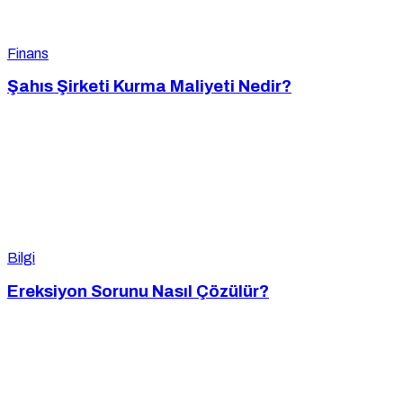
Finans
Şahıs Şirketi Kurma Maliyeti Nedir?
Bilgi
Ereksiyon Sorunu Nasıl Çözülür?