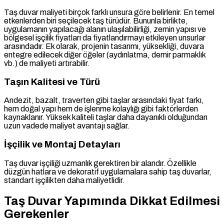
Taş duvar maliyeti birçok farklı unsura göre belirlenir. En temel
etkenlerden biri seçilecek taş türüdür. Bununla birlikte,
uygulamanın yapılacağı alanın ulaşılabilirliği, zemin yapısı ve
bölgesel işçilik fiyatları da fiyatlandırmayı etkileyen unsurlar
arasındadır. Ek olarak, projenin tasarımı, yüksekliği, duvara
entegre edilecek diğer öğeler (aydınlatma, demir parmaklık
vb.) de maliyeti artırabilir.
Taşın Kalitesi ve Türü
Andezit, bazalt, traverten gibi taşlar arasındaki fiyat farkı,
hem doğal yapı hem de işlenme kolaylığı gibi faktörlerden
kaynaklanır. Yüksek kaliteli taşlar daha dayanıklı olduğundan
uzun vadede maliyet avantajı sağlar.
İşçilik ve Montaj Detayları
Taş duvar işçiliği uzmanlık gerektiren bir alandır. Özellikle
düzgün hatlara ve dekoratif uygulamalara sahip taş duvarlar,
standart işçilikten daha maliyetlidir.
Taş Duvar Yapımında Dikkat Edilmesi
Gerekenler