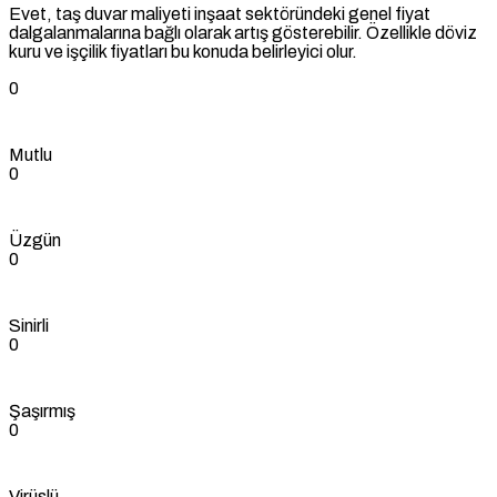
Evet, taş duvar maliyeti inşaat sektöründeki genel fiyat
dalgalanmalarına bağlı olarak artış gösterebilir. Özellikle döviz
kuru ve işçilik fiyatları bu konuda belirleyici olur.
0
Mutlu
0
Üzgün
0
Sinirli
0
Şaşırmış
0
Virüslü