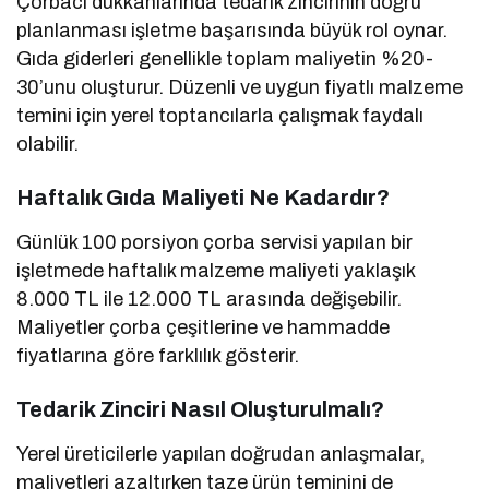
Çorbacı dükkanlarında tedarik zincirinin doğru
planlanması işletme başarısında büyük rol oynar.
Gıda giderleri genellikle toplam maliyetin %20-
30’unu oluşturur. Düzenli ve uygun fiyatlı malzeme
temini için yerel toptancılarla çalışmak faydalı
olabilir.
Haftalık Gıda Maliyeti Ne Kadardır?
Günlük 100 porsiyon çorba servisi yapılan bir
işletmede haftalık malzeme maliyeti yaklaşık
8.000 TL ile 12.000 TL arasında değişebilir.
Maliyetler çorba çeşitlerine ve hammadde
fiyatlarına göre farklılık gösterir.
Tedarik Zinciri Nasıl Oluşturulmalı?
Yerel üreticilerle yapılan doğrudan anlaşmalar,
maliyetleri azaltırken taze ürün teminini de