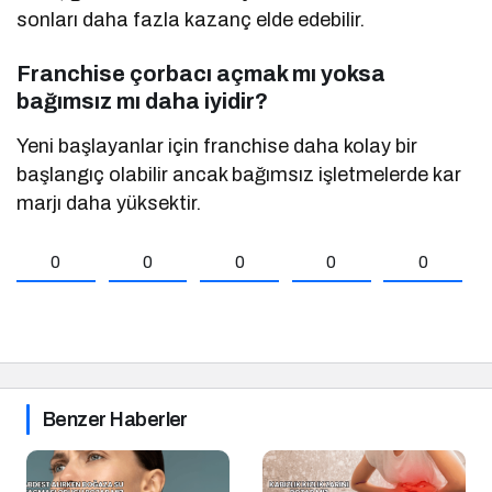
sonları daha fazla kazanç elde edebilir.
Franchise çorbacı açmak mı yoksa
bağımsız mı daha iyidir?
Yeni başlayanlar için franchise daha kolay bir
başlangıç olabilir ancak bağımsız işletmelerde kar
marjı daha yüksektir.
0
0
0
0
0
Benzer Haberler