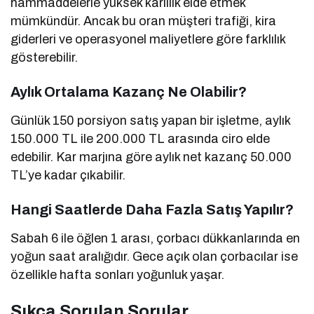
hammaddelerle yüksek karlılık elde etmek
mümkündür. Ancak bu oran müşteri trafiği, kira
giderleri ve operasyonel maliyetlere göre farklılık
gösterebilir.
Aylık Ortalama Kazanç Ne Olabilir?
Günlük 150 porsiyon satış yapan bir işletme, aylık
150.000 TL ile 200.000 TL arasında ciro elde
edebilir. Kar marjına göre aylık net kazanç 50.000
TL’ye kadar çıkabilir.
Hangi Saatlerde Daha Fazla Satış Yapılır?
Sabah 6 ile öğlen 1 arası, çorbacı dükkanlarında en
yoğun saat aralığıdır. Gece açık olan çorbacılar ise
özellikle hafta sonları yoğunluk yaşar.
Sıkça Sorulan Sorular