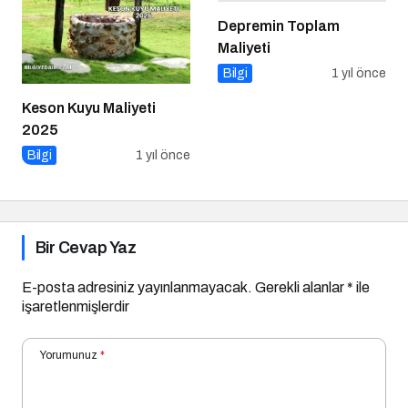
Depremin Toplam
Maliyeti
Bilgi
1 yıl önce
Keson Kuyu Maliyeti
2025
Bilgi
1 yıl önce
Bir Cevap Yaz
E-posta adresiniz yayınlanmayacak.
Gerekli alanlar
*
ile
işaretlenmişlerdir
Yorumunuz
*