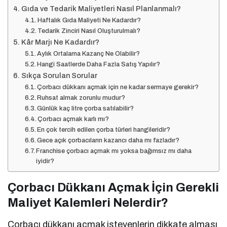
Gıda ve Tedarik Maliyetleri Nasıl Planlanmalı?
Haftalık Gıda Maliyeti Ne Kadardır?
Tedarik Zinciri Nasıl Oluşturulmalı?
Kâr Marjı Ne Kadardır?
Aylık Ortalama Kazanç Ne Olabilir?
Hangi Saatlerde Daha Fazla Satış Yapılır?
Sıkça Sorulan Sorular
Çorbacı dükkanı açmak için ne kadar sermaye gerekir?
Ruhsat almak zorunlu mudur?
Günlük kaç litre çorba satılabilir?
Çorbacı açmak karlı mı?
En çok tercih edilen çorba türleri hangileridir?
Gece açık çorbacıların kazancı daha mı fazladır?
Franchise çorbacı açmak mı yoksa bağımsız mı daha
iyidir?
Çorbacı Dükkanı Açmak İçin Gerekli
Maliyet Kalemleri Nelerdir?
Çorbacı dükkanı açmak isteyenlerin dikkate alması