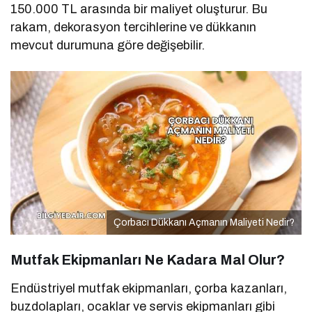
150.000 TL arasında bir maliyet oluşturur. Bu
rakam, dekorasyon tercihlerine ve dükkanın
mevcut durumuna göre değişebilir.
Çorbacı Dükkanı Açmanın Maliyeti Nedir?
Mutfak Ekipmanları Ne Kadara Mal Olur?
Endüstriyel mutfak ekipmanları, çorba kazanları,
buzdolapları, ocaklar ve servis ekipmanları gibi