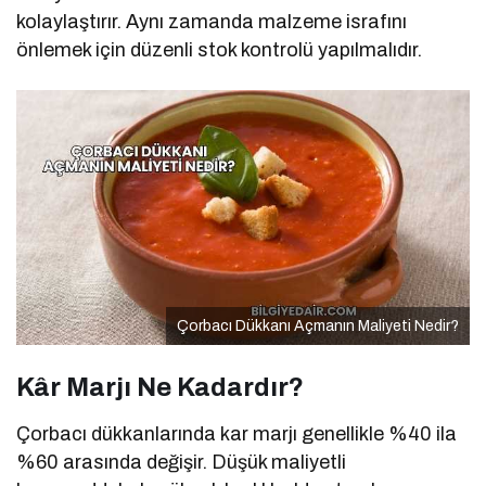
kolaylaştırır. Aynı zamanda malzeme israfını
önlemek için düzenli stok kontrolü yapılmalıdır.
Çorbacı Dükkanı Açmanın Maliyeti Nedir?
Kâr Marjı Ne Kadardır?
Çorbacı dükkanlarında kar marjı genellikle %40 ila
%60 arasında değişir. Düşük maliyetli