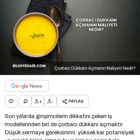
Çorbacı Dükkanı Açmanın Maliyeti Nedir?
+
-
PAYLAŞ
Son yıllarda girişimcilerin dikkatini çeken iş
modellerinden biri de çorbacı dükkanı açmaktır.
Düşük sermaye gereksinimi, yüksek kar potansiyeli