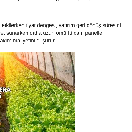
ı etkilerken fiyat dengesi, yatırım geri dönüş süresini
liyet sunarken daha uzun ömürlü cam paneller
akım maliyetini düşürür.