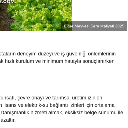
Ejder Meyvesi Sera Maliyeti 2025
 ustaların deneyim düzeyi ve iş güvenliği önlemlerinin
ak hızlı kurulum ve minimum hatayla sonuçlanırken
ruhsatı, çevre onayı ve tarımsal üretim izinleri
n lisans ve elektrik-su bağlantı izinleri için ortalama
 Danışmanlık hizmeti almak, eksiksiz belge sunumu ile
azaltır.