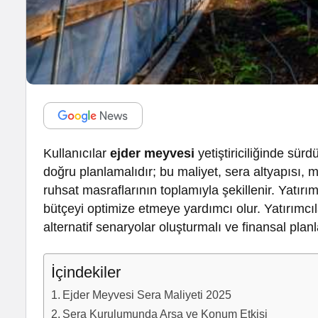
Kullanıcılar
ejder meyvesi
yetiştiriciliğinde sürd
doğru planlamalıdır; bu maliyet, sera altyapısı, ma
ruhsat masraflarının toplamıyla şekillenir. Yatırı
bütçeyi optimize etmeye yardımcı olur. Yatırımcı
alternatif senaryolar oluşturmalı ve finansal pla
İçindekiler
Ejder Meyvesi Sera Maliyeti 2025
Sera Kurulumunda Arsa ve Konum Etkisi