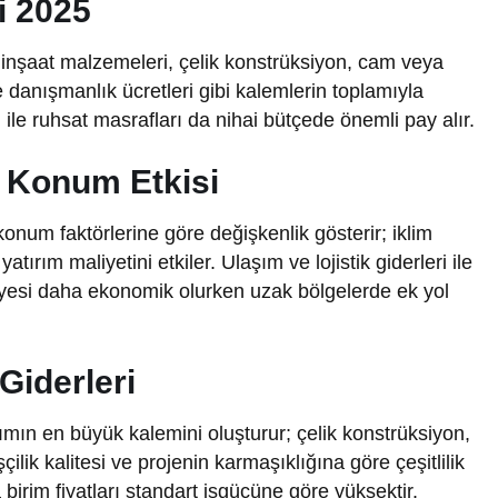
i 2025
 inşaat malzemeleri, çelik konstrüksiyon, cam veya
e danışmanlık ücretleri gibi kalemlerin toplamıyla
 ile ruhsat masrafları da nihai bütçede önemli pay alır.
 Konum Etkisi
konum faktörlerine göre değişkenlik gösterir; iklim
tırım maliyetini etkiler. Ulaşım ve lojistik giderleri ile
liyesi daha ekonomik olurken uzak bölgelerde ek yol
Giderleri
rımın en büyük kalemini oluşturur; çelik konstrüksiyon,
çilik kalitesi ve projenin karmaşıklığına göre çeşitlilik
a birim fiyatları standart işgücüne göre yüksektir.