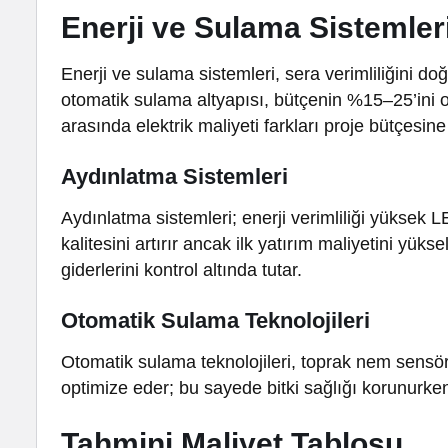
Enerji ve Sulama Sistemleri
Enerji ve sulama sistemleri, sera verimliliğini do
otomatik sulama altyapısı, bütçenin %15–25’ini o
arasında elektrik maliyeti farkları proje bütçesine
Aydınlatma Sistemleri
Aydınlatma sistemleri; enerji verimliliği yüksek
kalitesini artırır ancak ilk yatırım maliyetini yüks
giderlerini kontrol altında tutar.
Otomatik Sulama Teknolojileri
Otomatik sulama teknolojileri, toprak nem sensör
optimize eder; bu sayede bitki sağlığı korunurken s
Tahmini Maliyet Tablosu