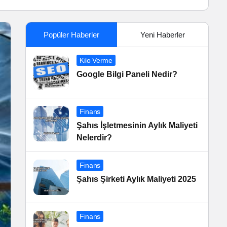
Popüler Haberler
Yeni Haberler
Kilo Verme
Google Bilgi Paneli Nedir?
Finans
Şahıs İşletmesinin Aylık Maliyeti
Nelerdir?
Finans
Şahıs Şirketi Aylık Maliyeti 2025
Finans