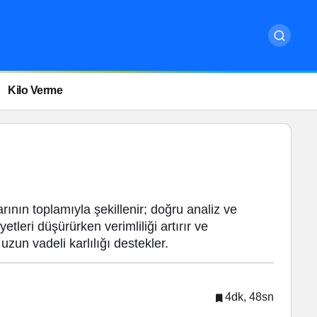
Kilo Verme
arının toplamıyla şekillenir; doğru analiz ve
tleri düşürürken verimliliği artırır ve
uzun vadeli karlılığı destekler.
4dk, 48sn