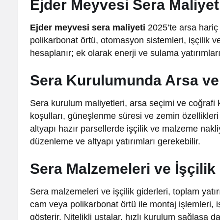
Ejder Meyvesi Sera Maliyet
Ejder meyvesi sera maliyeti
2025’te arsa hariç
polikarbonat örtü, otomasyon sistemleri, işçilik v
hesaplanır; ek olarak enerji ve sulama yatırımları
Sera Kurulumunda Arsa ve
Sera kurulum maliyetleri, arsa seçimi ve coğrafi 
koşulları, güneşlenme süresi ve zemin özellikleri ya
altyapı hazır parsellerde işçilik ve malzeme nak
düzenleme ve altyapı yatırımları gerekebilir.
Sera Malzemeleri ve İşçilik 
Sera malzemeleri ve işçilik giderleri, toplam yatı
cam veya polikarbonat örtü ile montaj işlemleri, iş
gösterir. Nitelikli ustalar, hızlı kurulum sağlasa d