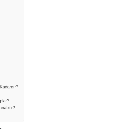
Kadardır?
plar?
nabilir?