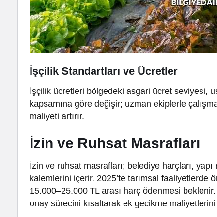
İşçilik Standartları ve Ücretler
İşçilik ücretleri bölgedeki asgari ücret seviyesi,
kapsamına göre değişir; uzman ekiplerle çalışm
maliyeti artırır.
İzin ve Ruhsat Masrafları
İzin ve ruhsat masrafları; belediye harçları, yapı 
kalemlerini içerir. 2025’te tarımsal faaliyetlerde ö
15.000–25.000 TL arası harç ödenmesi beklenir.
onay sürecini kısaltarak ek gecikme maliyetlerini 