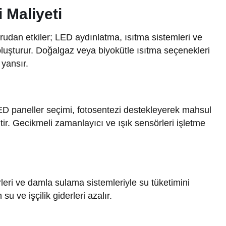
 Maliyeti
ğrudan etkiler; LED aydınlatma, ısıtma sistemleri ve
luşturur. Doğalgaz veya biyokütle ısıtma seçenekleri
 yansır.
 LED paneller seçimi, fotosentezi destekleyerek mahsul
eltir. Gecikmeli zamanlayıcı ve ışık sensörleri işletme
leri ve damla sulama sistemleriyle su tüketimini
u ve işçilik giderleri azalır.