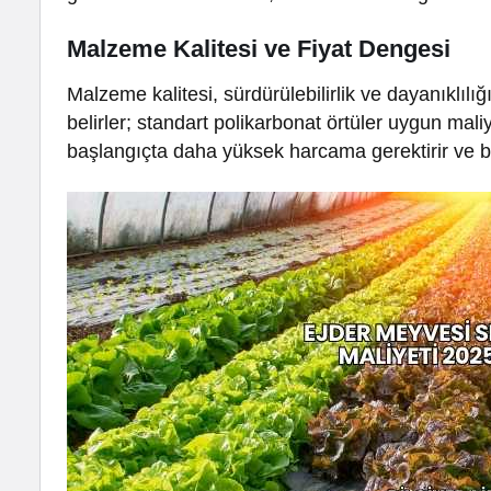
Malzeme Kalitesi ve Fiyat Dengesi
Malzeme kalitesi, sürdürülebilirlik ve dayanıklılığ
belirler; standart polikarbonat örtüler uygun ma
başlangıçta daha yüksek harcama gerektirir ve b