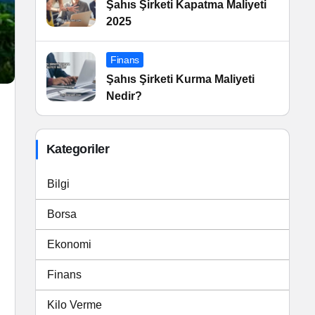
Şahıs Şirketi Kapatma Maliyeti
2025
Finans
Şahıs Şirketi Kurma Maliyeti
Nedir?
Kategoriler
Bilgi
Borsa
Ekonomi
Finans
Kilo Verme