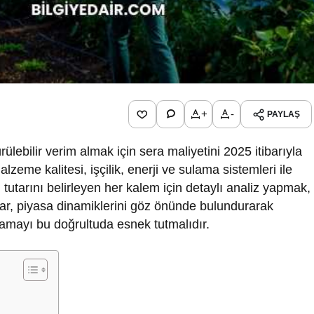
+
-
PAYLAŞ
ürülebilir verim almak için sera maliyetini 2025 itibarıyla
lzeme kalitesi, işçilik, enerji ve sulama sistemleri ile
m tutarını belirleyen her kalem için detaylı analiz yapmak,
lar, piyasa dinamiklerini göz önünde bulundurarak
nlamayı bu doğrultuda esnek tutmalıdır.