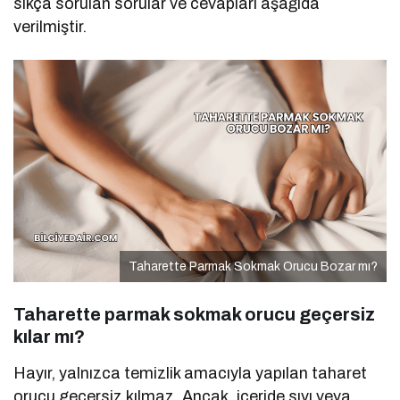
sıkça sorulan sorular ve cevapları aşağıda
verilmiştir.
Taharette Parmak Sokmak Orucu Bozar mı?
Taharette parmak sokmak orucu geçersiz
kılar mı?
Hayır, yalnızca temizlik amacıyla yapılan taharet
orucu geçersiz kılmaz. Ancak, içeride sıvı veya