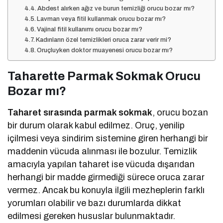
Abdest alırken ağız ve burun temizliği orucu bozar mı?
Lavman veya fitil kullanmak orucu bozar mı?
Vajinal fitil kullanımı orucu bozar mı?
Kadınların özel temizlikleri oruca zarar verir mi?
Oruçluyken doktor muayenesi orucu bozar mı?
Taharette Parmak Sokmak Orucu
Bozar mı?
Taharet sırasında parmak sokmak
, orucu bozan
bir durum olarak kabul edilmez. Oruç, yenilip
içilmesi veya sindirim sistemine giren herhangi bir
maddenin vücuda alınması ile bozulur. Temizlik
amacıyla yapılan taharet ise vücuda dışarıdan
herhangi bir madde girmediği sürece oruca zarar
vermez. Ancak bu konuyla ilgili mezheplerin farklı
yorumları olabilir ve bazı durumlarda dikkat
edilmesi gereken hususlar bulunmaktadır.