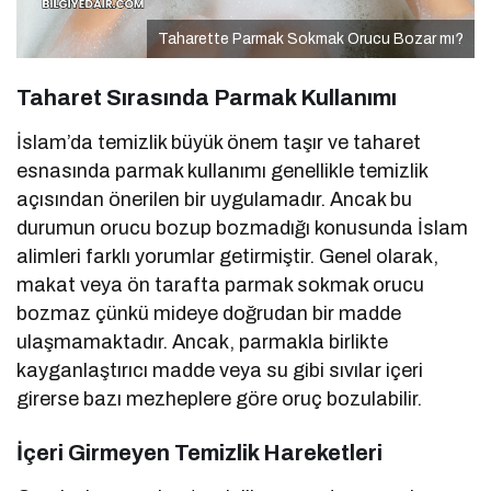
Taharette Parmak Sokmak Orucu Bozar mı?
Taharet Sırasında Parmak Kullanımı
İslam’da temizlik büyük önem taşır ve taharet
esnasında parmak kullanımı genellikle temizlik
açısından önerilen bir uygulamadır. Ancak bu
durumun orucu bozup bozmadığı konusunda İslam
alimleri farklı yorumlar getirmiştir. Genel olarak,
makat veya ön tarafta parmak sokmak orucu
bozmaz çünkü mideye doğrudan bir madde
ulaşmamaktadır. Ancak, parmakla birlikte
kayganlaştırıcı madde veya su gibi sıvılar içeri
girerse bazı mezheplere göre oruç bozulabilir.
İçeri Girmeyen Temizlik Hareketleri