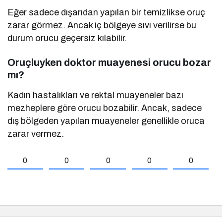
Eğer sadece dışarıdan yapılan bir temizlikse oruç
zarar görmez. Ancak iç bölgeye sıvı verilirse bu
durum orucu geçersiz kılabilir.
Oruçluyken doktor muayenesi orucu bozar
mı?
Kadın hastalıkları ve rektal muayeneler bazı
mezheplere göre orucu bozabilir. Ancak, sadece
dış bölgeden yapılan muayeneler genellikle oruca
zarar vermez.
0
0
0
0
0