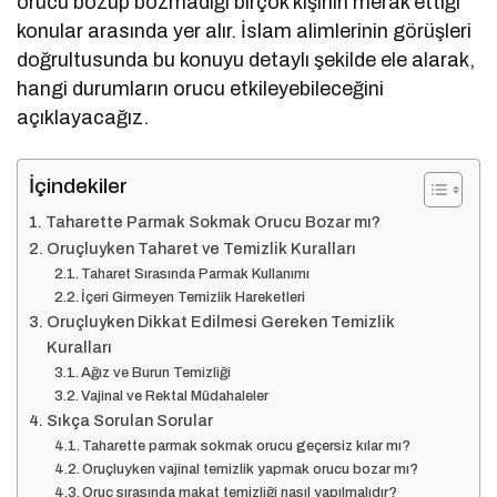
orucu bozup bozmadığı birçok kişinin merak ettiği
konular arasında yer alır. İslam alimlerinin görüşleri
doğrultusunda bu konuyu detaylı şekilde ele alarak,
hangi durumların orucu etkileyebileceğini
açıklayacağız.
İçindekiler
Taharette Parmak Sokmak Orucu Bozar mı?
Oruçluyken Taharet ve Temizlik Kuralları
Taharet Sırasında Parmak Kullanımı
İçeri Girmeyen Temizlik Hareketleri
Oruçluyken Dikkat Edilmesi Gereken Temizlik
Kuralları
Ağız ve Burun Temizliği
Vajinal ve Rektal Müdahaleler
Sıkça Sorulan Sorular
Taharette parmak sokmak orucu geçersiz kılar mı?
Oruçluyken vajinal temizlik yapmak orucu bozar mı?
Oruç sırasında makat temizliği nasıl yapılmalıdır?