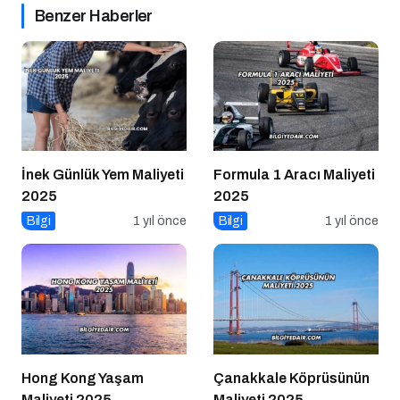
Benzer Haberler
İnek Günlük Yem Maliyeti
Formula 1 Aracı Maliyeti
2025
2025
Bilgi
1 yıl önce
Bilgi
1 yıl önce
Hong Kong Yaşam
Çanakkale Köprüsünün
Maliyeti 2025
Maliyeti 2025